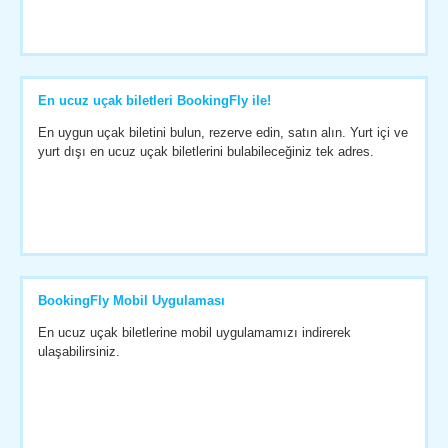
En ucuz uçak biletleri BookingFly ile!
En uygun uçak biletini bulun, rezerve edin, satın alın. Yurt içi ve
yurt dışı en ucuz uçak biletlerini bulabileceğiniz tek adres.
BookingFly Mobil Uygulaması
En ucuz uçak biletlerine mobil uygulamamızı indirerek
ulaşabilirsiniz.