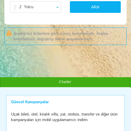
2
Yolcu
ARA
Aradığınız kriterlere göre sonuç bulunamadı. Arama
kriterlerinizi değiştirip tekrar arayabilirsiniz.
Charter
Güncel Kampanyalar
Uçak bileti, otel, kiralık villa, yat, otobüs, transfer ve diğer ürün
kampanyaları için mobil uygulamamızı indirin.