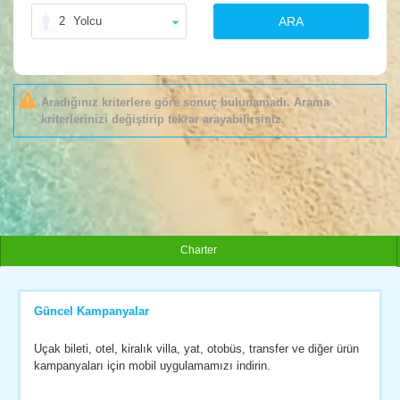
2
Yolcu
ARA
Aradığınız kriterlere göre sonuç bulunamadı. Arama
kriterlerinizi değiştirip tekrar arayabilirsiniz.
Charter
Güncel Kampanyalar
Uçak bileti, otel, kiralık villa, yat, otobüs, transfer ve diğer ürün
kampanyaları için mobil uygulamamızı indirin.