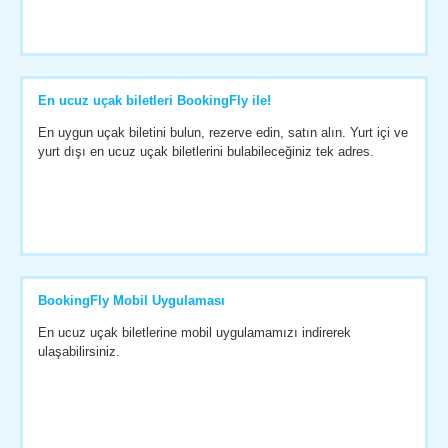
En ucuz uçak biletleri BookingFly ile!
En uygun uçak biletini bulun, rezerve edin, satın alın. Yurt içi ve
yurt dışı en ucuz uçak biletlerini bulabileceğiniz tek adres.
BookingFly Mobil Uygulaması
En ucuz uçak biletlerine mobil uygulamamızı indirerek
ulaşabilirsiniz.