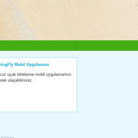
kingFly Mobil Uygulaması
cuz uçak biletlerine mobil uygulamamızı
erek ulaşabilirsiniz.
|
İletişim