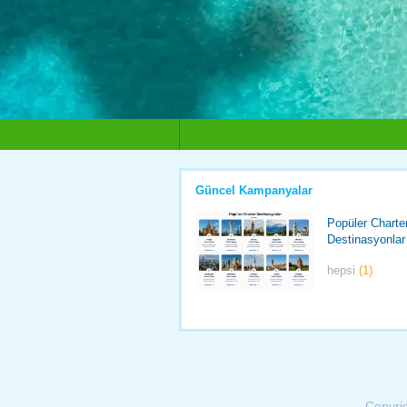
Güncel Kampanyalar
Popüler Charte
Destinasyonlar
hepsi
(1)
Copyri