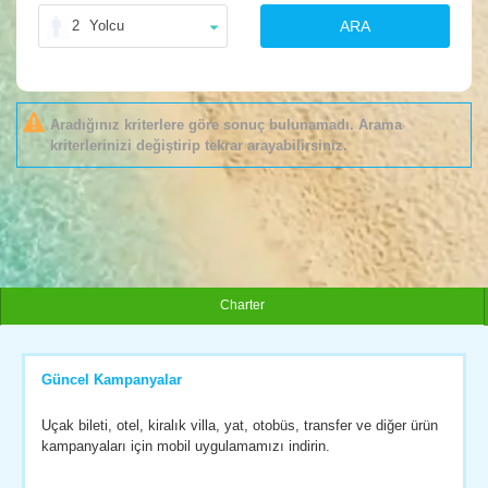
2
Yolcu
ARA
Aradığınız kriterlere göre sonuç bulunamadı. Arama
kriterlerinizi değiştirip tekrar arayabilirsiniz.
Charter
Güncel Kampanyalar
Uçak bileti, otel, kiralık villa, yat, otobüs, transfer ve diğer ürün
kampanyaları için mobil uygulamamızı indirin.