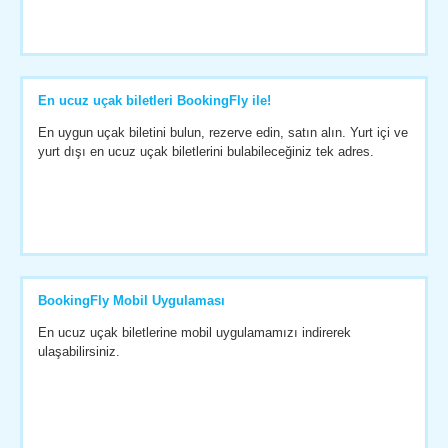
En ucuz uçak biletleri BookingFly ile!
En uygun uçak biletini bulun, rezerve edin, satın alın. Yurt içi ve
yurt dışı en ucuz uçak biletlerini bulabileceğiniz tek adres.
BookingFly Mobil Uygulaması
En ucuz uçak biletlerine mobil uygulamamızı indirerek
ulaşabilirsiniz.