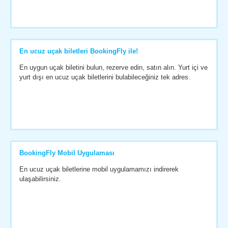
En ucuz uçak biletleri BookingFly ile!
En uygun uçak biletini bulun, rezerve edin, satın alın. Yurt içi ve
yurt dışı en ucuz uçak biletlerini bulabileceğiniz tek adres.
BookingFly Mobil Uygulaması
En ucuz uçak biletlerine mobil uygulamamızı indirerek
ulaşabilirsiniz.