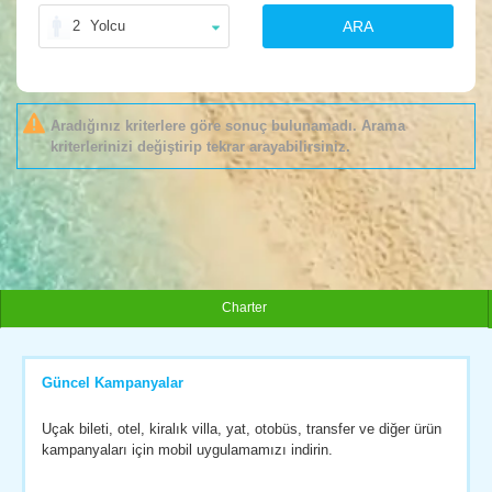
2
Yolcu
ARA
Aradığınız kriterlere göre sonuç bulunamadı. Arama
kriterlerinizi değiştirip tekrar arayabilirsiniz.
Charter
Güncel Kampanyalar
Uçak bileti, otel, kiralık villa, yat, otobüs, transfer ve diğer ürün
kampanyaları için mobil uygulamamızı indirin.