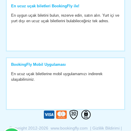
En ucuz uçak biletleri BookingFly ile!
En uygun uçak biletini bulun, rezerve edin, satın alın. Yurt içi ve
yurt dışı en ucuz uçak biletlerini bulabileceğiniz tek adres.
BookingFly Mobil Uygulaması
En ucuz uçak biletlerine mobil uygulamamızı indirerek
ulaşabilirsiniz.
Copyright 2012-2026 www.bookingfly.com |
Gizlilik Bildirimi
|