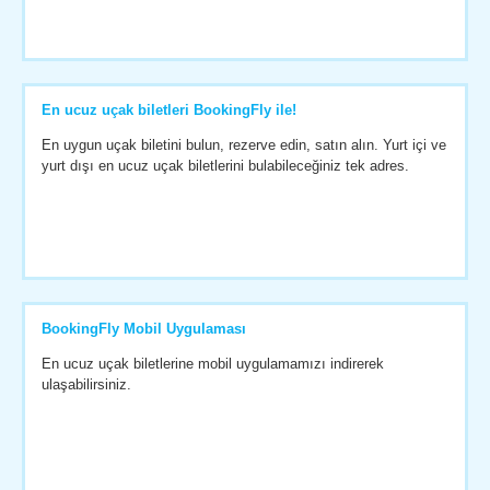
En ucuz uçak biletleri BookingFly ile!
En uygun uçak biletini bulun, rezerve edin, satın alın. Yurt içi ve
yurt dışı en ucuz uçak biletlerini bulabileceğiniz tek adres.
BookingFly Mobil Uygulaması
En ucuz uçak biletlerine mobil uygulamamızı indirerek
ulaşabilirsiniz.