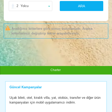
2
Yolcu
ARA
Aradığınız kriterlere göre sonuç bulunamadı. Arama
kriterlerinizi değiştirip tekrar arayabilirsiniz.
Charter
Güncel Kampanyalar
Uçak bileti, otel, kiralık villa, yat, otobüs, transfer ve diğer ürün
kampanyaları için mobil uygulamamızı indirin.