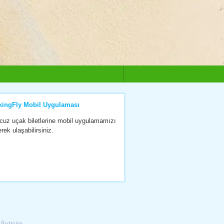
kingFly Mobil Uygulaması
cuz uçak biletlerine mobil uygulamamızı
erek ulaşabilirsiniz.
|
İletişim