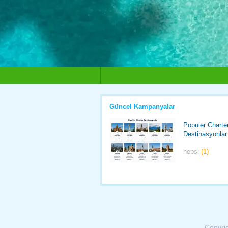
Güncel Kampanyalar
Popüler Charte
Destinasyonlar
hepsi
(1)
Copyri