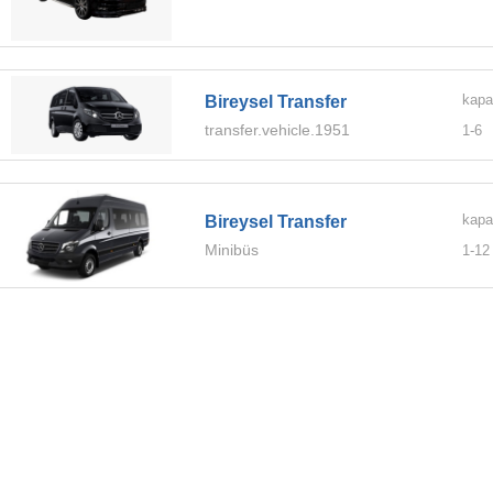
kapa
Bireysel Transfer
transfer.vehicle.1951
1-
6
kapa
Bireysel Transfer
Minibüs
1-
12