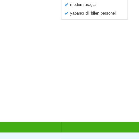
modern araçlar
yabancı dil bilen personel