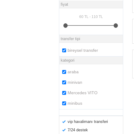
fiyat
transfer tipi
bireysel transfer
kategori
araba
minivan
Mercedes VITO
minibus
vip havalimanı transferi
7/24 destek