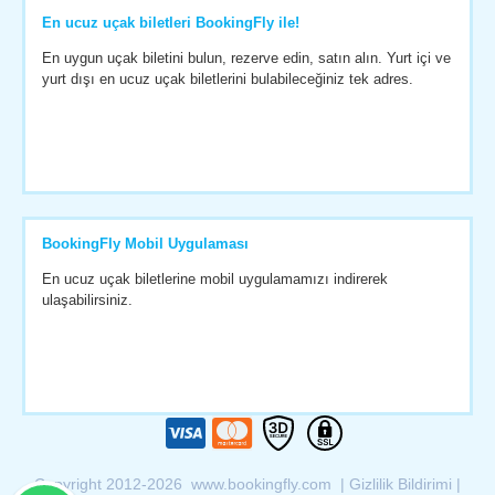
En ucuz uçak biletleri BookingFly ile!
En uygun uçak biletini bulun, rezerve edin, satın alın. Yurt içi ve
yurt dışı en ucuz uçak biletlerini bulabileceğiniz tek adres.
BookingFly Mobil Uygulaması
En ucuz uçak biletlerine mobil uygulamamızı indirerek
ulaşabilirsiniz.
Copyright 2012-2026 www.bookingfly.com |
Gizlilik Bildirimi
|