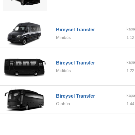
kapa
Bireysel Transfer
Minibüs
1-
12
kapa
Bireysel Transfer
Midibüs
1-
22
kapa
Bireysel Transfer
Otobüs
1-
44