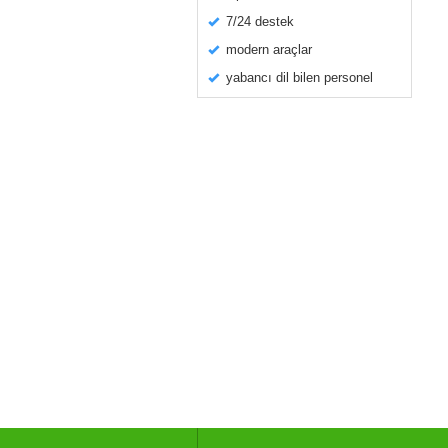
7/24 destek
modern araçlar
yabancı dil bilen personel