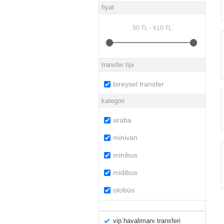
fiyat
transfer tipi
bireysel transfer
kategori
araba
minivan
minibus
midibus
otobüs
vip havalimanı transferi