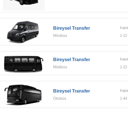
kapa
Bireysel Transfer
Minibüs
1-
12
kapa
Bireysel Transfer
Midibüs
1-
22
kapa
Bireysel Transfer
Otobüs
1-
44