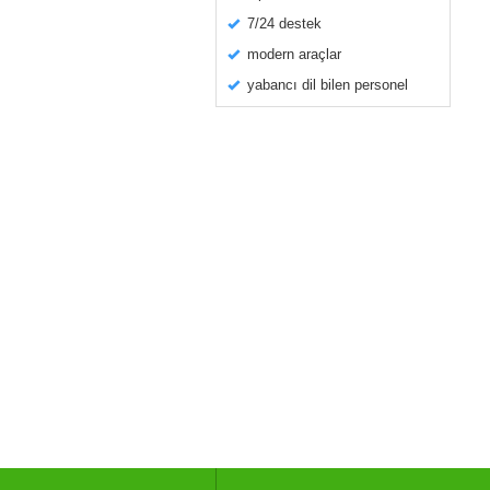
7/24 destek
modern araçlar
yabancı dil bilen personel