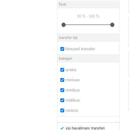
fiyat
transfer tipi
bireysel transfer
kategori
araba
minivan
minibus
midibus
otobüs
vip havalimanı transferi