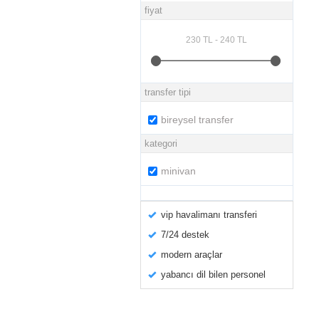
fiyat
transfer tipi
bireysel transfer
kategori
minivan
vip havalimanı transferi
7/24 destek
modern araçlar
yabancı dil bilen personel