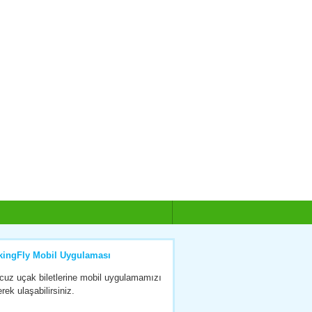
kingFly Mobil Uygulaması
cuz uçak biletlerine mobil uygulamamızı
erek ulaşabilirsiniz.