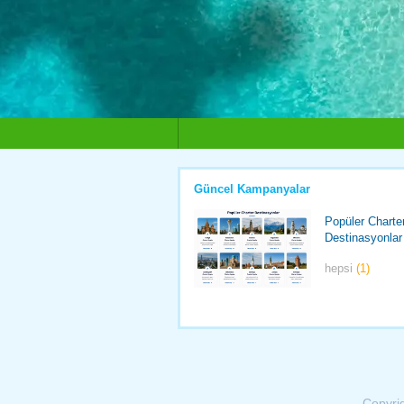
Güncel Kampanyalar
Popüler Charte
Destinasyonlar
hepsi
(1)
Copyri