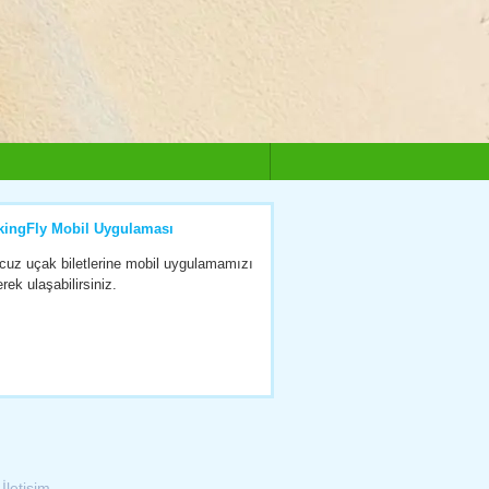
kingFly Mobil Uygulaması
cuz uçak biletlerine mobil uygulamamızı
erek ulaşabilirsiniz.
|
İletişim