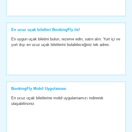
En ucuz uçak biletleri BookingFly ile!
En uygun uçak biletini bulun, rezerve edin, satın alın. Yurt içi ve
yurt dışı en ucuz uçak biletlerini bulabileceğiniz tek adres.
BookingFly Mobil Uygulaması
En ucuz uçak biletlerine mobil uygulamamızı indirerek
ulaşabilirsiniz.