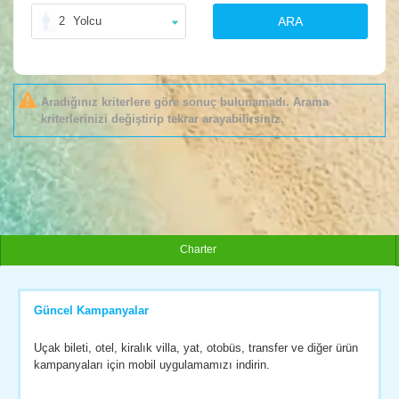
2
Yolcu
ARA
Aradığınız kriterlere göre sonuç bulunamadı. Arama
kriterlerinizi değiştirip tekrar arayabilirsiniz.
Charter
Güncel Kampanyalar
Uçak bileti, otel, kiralık villa, yat, otobüs, transfer ve diğer ürün
kampanyaları için mobil uygulamamızı indirin.