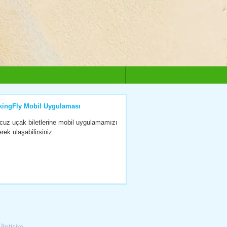
kingFly Mobil Uygulaması
cuz uçak biletlerine mobil uygulamamızı
erek ulaşabilirsiniz.
|
İletişim