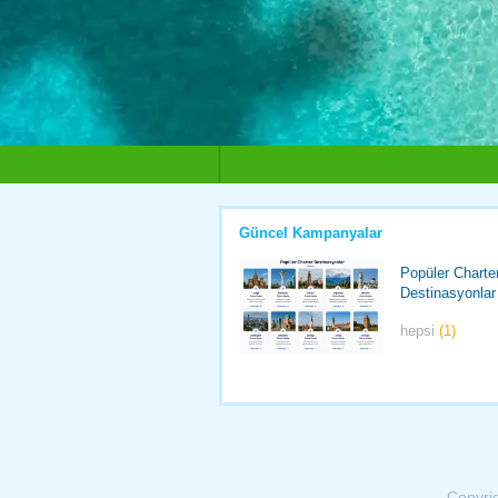
Güncel Kampanyalar
Popüler Charte
Destinasyonlar
hepsi
(1)
Copyri