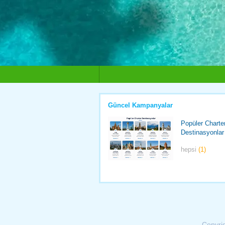
Güncel Kampanyalar
Popüler Charte
Destinasyonlar
hepsi
(1)
Copyri