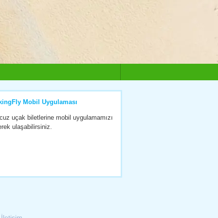
kingFly Mobil Uygulaması
cuz uçak biletlerine mobil uygulamamızı
erek ulaşabilirsiniz.
|
İletişim