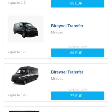
kapasite
1-
2
Bireysel Transfer
Minivan
TOPLAM TUTAR
kapasite
1-
5
Bireysel Transfer
Minibüs
TOPLAM TUTAR
kapasite
1-
12