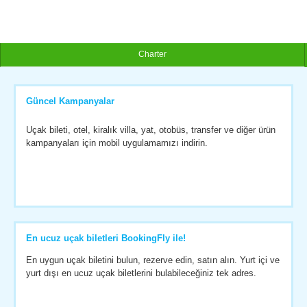
Charter
Güncel Kampanyalar
Uçak bileti, otel, kiralık villa, yat, otobüs, transfer ve diğer ürün
kampanyaları için mobil uygulamamızı indirin.
En ucuz uçak biletleri BookingFly ile!
En uygun uçak biletini bulun, rezerve edin, satın alın. Yurt içi ve
yurt dışı en ucuz uçak biletlerini bulabileceğiniz tek adres.