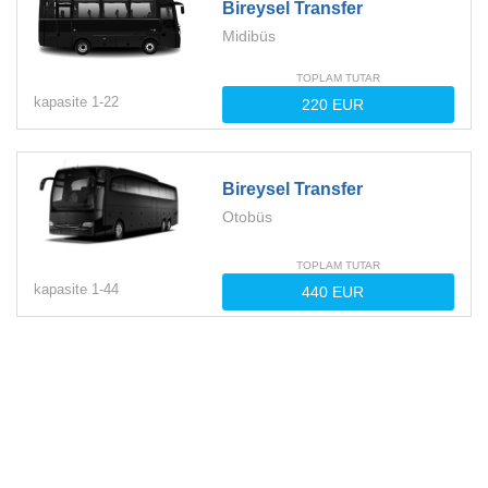
Bireysel Transfer
Midibüs
TOPLAM TUTAR
kapasite
1-
22
Bireysel Transfer
Otobüs
TOPLAM TUTAR
kapasite
1-
44