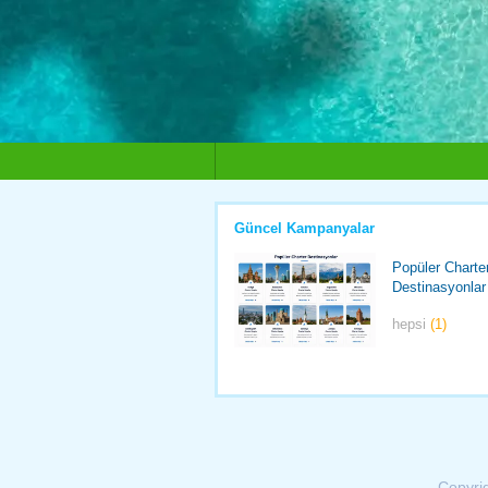
Güncel Kampanyalar
Popüler Charte
Destinasyonlar
hepsi
(1)
Copyri