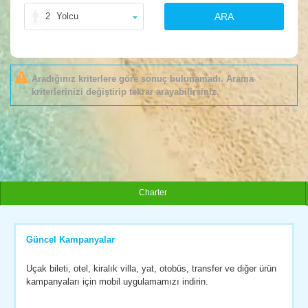
2
Yolcu
ARA
Aradığınız kriterlere göre sonuç bulunamadı. Arama
kriterlerinizi değiştirip tekrar arayabilirsiniz.
Charter
Güncel Kampanyalar
Uçak bileti, otel, kiralık villa, yat, otobüs, transfer ve diğer ürün
kampanyaları için mobil uygulamamızı indirin.