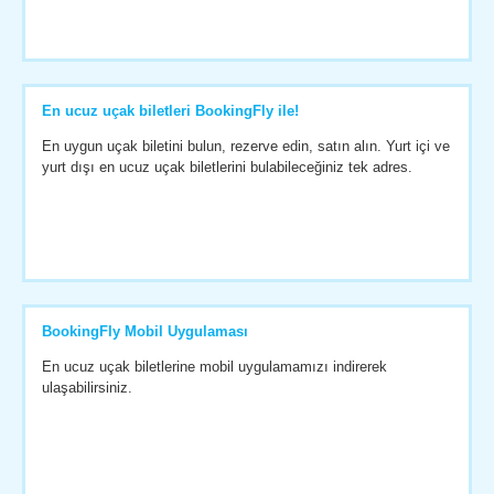
En ucuz uçak biletleri BookingFly ile!
En uygun uçak biletini bulun, rezerve edin, satın alın. Yurt içi ve
yurt dışı en ucuz uçak biletlerini bulabileceğiniz tek adres.
BookingFly Mobil Uygulaması
En ucuz uçak biletlerine mobil uygulamamızı indirerek
ulaşabilirsiniz.