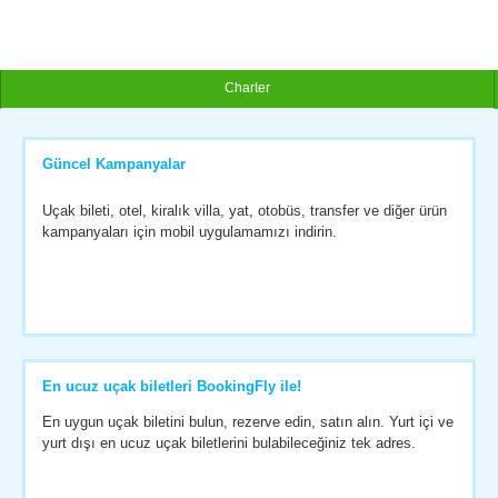
Charter
Güncel Kampanyalar
Uçak bileti, otel, kiralık villa, yat, otobüs, transfer ve diğer ürün
kampanyaları için mobil uygulamamızı indirin.
En ucuz uçak biletleri BookingFly ile!
En uygun uçak biletini bulun, rezerve edin, satın alın. Yurt içi ve
yurt dışı en ucuz uçak biletlerini bulabileceğiniz tek adres.