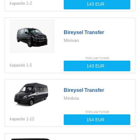
kapasite
1-
2
Bireysel Transfer
Minivan
TOPLAM TUTAR
kapasite
1-
5
Bireysel Transfer
Minibüs
TOPLAM TUTAR
kapasite
1-
12