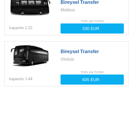
Bireysel Transfer
Midibüs
TOPLAM TUTAR
kapasite
1-
22
Bireysel Transfer
Otobüs
TOPLAM TUTAR
kapasite
1-
44