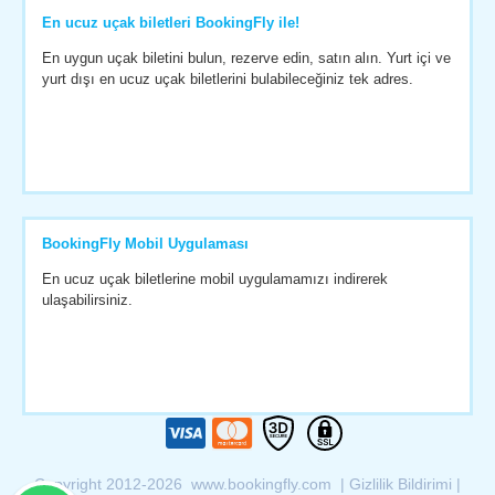
En ucuz uçak biletleri BookingFly ile!
En uygun uçak biletini bulun, rezerve edin, satın alın. Yurt içi ve
yurt dışı en ucuz uçak biletlerini bulabileceğiniz tek adres.
BookingFly Mobil Uygulaması
En ucuz uçak biletlerine mobil uygulamamızı indirerek
ulaşabilirsiniz.
Copyright 2012-2026 www.bookingfly.com |
Gizlilik Bildirimi
|