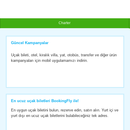
Charter
Güncel Kampanyalar
Uçak bileti, otel, kiralık villa, yat, otobüs, transfer ve diğer ürün
kampanyaları için mobil uygulamamızı indirin.
En ucuz uçak biletleri BookingFly ile!
En uygun uçak biletini bulun, rezerve edin, satın alın. Yurt içi ve
yurt dışı en ucuz uçak biletlerini bulabileceğiniz tek adres.