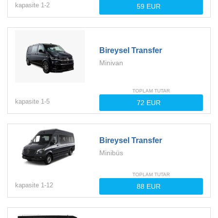
kapasite
1-
2
Bireysel Transfer
Minivan
TOPLAM TUTAR
kapasite
1-
5
Bireysel Transfer
Minibüs
TOPLAM TUTAR
kapasite
1-
12