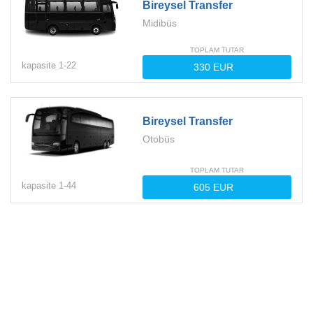
Bireysel Transfer
Midibüs
TOPLAM TUTAR
kapasite
1-
22
Bireysel Transfer
Otobüs
TOPLAM TUTAR
kapasite
1-
44