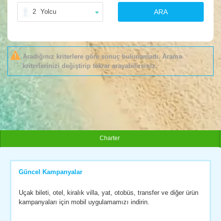
2
Yolcu
ARA
Aradığınız kriterlere göre sonuç bulunamadı. Arama
kriterlerinizi değiştirip tekrar arayabilirsiniz.
Charter
Güncel Kampanyalar
Uçak bileti, otel, kiralık villa, yat, otobüs, transfer ve diğer ürün
kampanyaları için mobil uygulamamızı indirin.