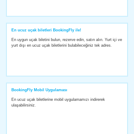
En ucuz uçak biletleri BookingFly ile!
En uygun uçak biletini bulun, rezerve edin, satın alın. Yurt içi ve
yurt dışı en ucuz uçak biletlerini bulabileceğiniz tek adres.
BookingFly Mobil Uygulaması
En ucuz uçak biletlerine mobil uygulamamızı indirerek
ulaşabilirsiniz.