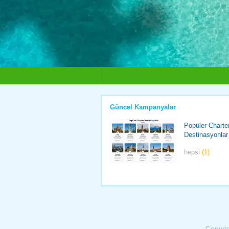
Güncel Kampanyalar
Popüler Charte
Destinasyonlar
hepsi
(1)
Copyri