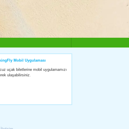
kingFly Mobil Uygulaması
cuz uçak biletlerine mobil uygulamamızı
erek ulaşabilirsiniz.
|
İletişim