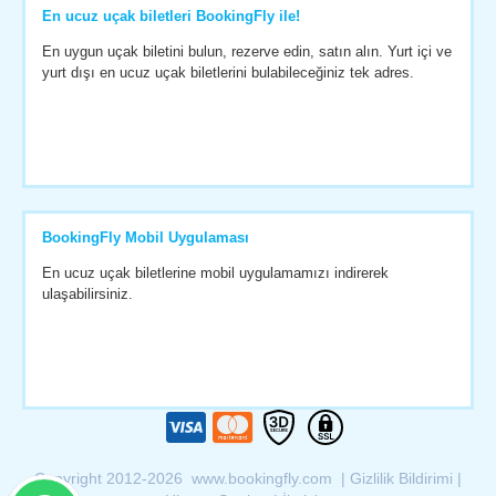
En ucuz uçak biletleri BookingFly ile!
En uygun uçak biletini bulun, rezerve edin, satın alın. Yurt içi ve
yurt dışı en ucuz uçak biletlerini bulabileceğiniz tek adres.
BookingFly Mobil Uygulaması
En ucuz uçak biletlerine mobil uygulamamızı indirerek
ulaşabilirsiniz.
Copyright 2012-2026 www.bookingfly.com |
Gizlilik Bildirimi
|