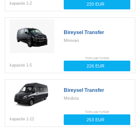
kapasite
1-
2
Bireysel Transfer
Minivan
TOPLAM TUTAR
kapasite
1-
5
Bireysel Transfer
Minibüs
TOPLAM TUTAR
kapasite
1-
12