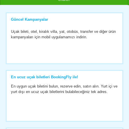
Güncel Kampanyalar
Uçak bileti, otel, kiralık villa, yat, otobüs, transfer ve diğer ürün
kampanyaları için mobil uygulamamızı indirin.
En ucuz uçak biletleri BookingFly ile!
En uygun uçak biletini bulun, rezerve edin, satın alın. Yurt içi ve
yurt dışı en ucuz uçak biletlerini bulabileceğiniz tek adres.