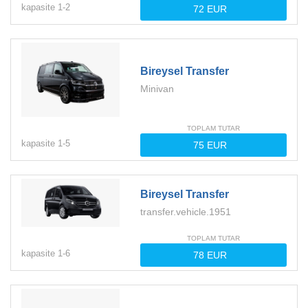
kapasite
1-
2
Bireysel Transfer
Minivan
TOPLAM TUTAR
kapasite
1-
5
Bireysel Transfer
transfer.vehicle.1951
TOPLAM TUTAR
kapasite
1-
6