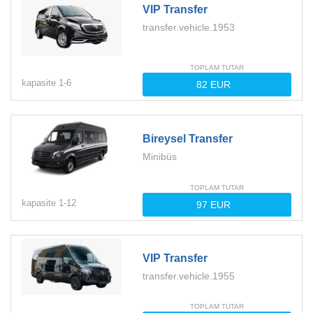
VIP Transfer
transfer.vehicle.1953
TOPLAM TUTAR
kapasite
1-
6
Bireysel Transfer
Minibüs
TOPLAM TUTAR
kapasite
1-
12
VIP Transfer
transfer.vehicle.1955
TOPLAM TUTAR