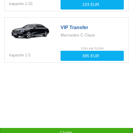
kapasite
1-
10
VIP Transfer
Mercedes C Class
TOPLAM TUTAR
kapasite
1-
3
Charter