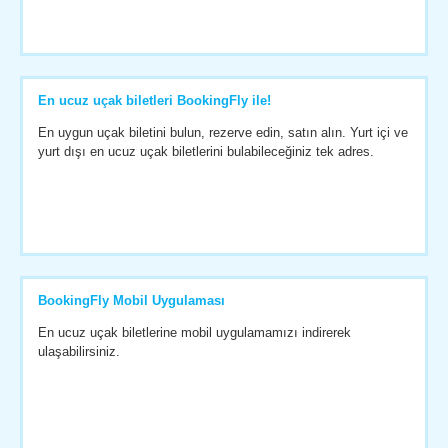
En ucuz uçak biletleri BookingFly ile!
En uygun uçak biletini bulun, rezerve edin, satın alın. Yurt içi ve
yurt dışı en ucuz uçak biletlerini bulabileceğiniz tek adres.
BookingFly Mobil Uygulaması
En ucuz uçak biletlerine mobil uygulamamızı indirerek
ulaşabilirsiniz.