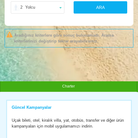
2
Yolcu
ARA
Aradığınız kriterlere göre sonuç bulunamadı. Arama
kriterlerinizi değiştirip tekrar arayabilirsiniz.
Charter
Güncel Kampanyalar
Uçak bileti, otel, kiralık villa, yat, otobüs, transfer ve diğer ürün
kampanyaları için mobil uygulamamızı indirin.