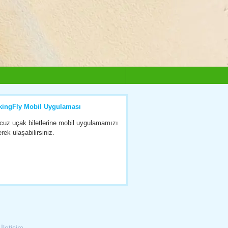
kingFly Mobil Uygulaması
cuz uçak biletlerine mobil uygulamamızı
erek ulaşabilirsiniz.
|
İletişim