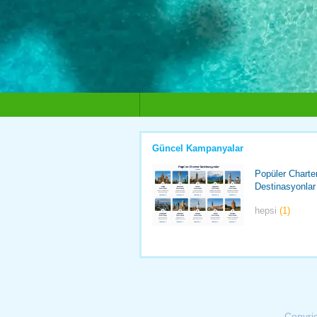
Güncel Kampanyalar
Popüler Charte
Destinasyonlar
hepsi
(1)
Copyri