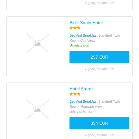
7 gece, toplam tutar
Birlik Sahin Hotel
Bed And Breakfast
Standard Twin
Room, City View,
Ücretsiz iptal
297 EUR
7 gece, toplam tutar
Hotel Ararat
Bed And Breakfast
Standard Twin
Room, Mountain view,
iade yapılamaz
394 EUR
7 gece, toplam tutar