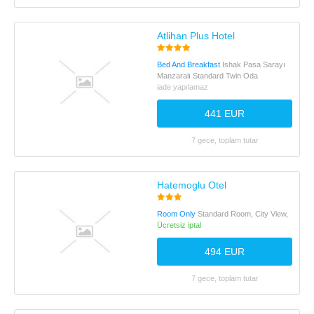
Atlihan Plus Hotel
Bed And Breakfast
Ishak Pasa Sarayı
Manzaralı Standard Twin Oda
iade yapılamaz
441 EUR
7 gece, toplam tutar
Hatemoglu Otel
Room Only
Standard Room, City View,
Ücretsiz iptal
494 EUR
7 gece, toplam tutar