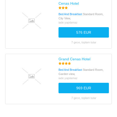
Cenas Hotel
Bed And Breakfast
Standard Room,
City View,
iade yapılamaz
576 EUR
7 gece, toplam tutar
Grand Cenas Hotel
Bed And Breakfast
Standard Room,
Garden view,
iade yapılamaz
969 EUR
7 gece, toplam tutar