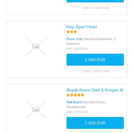
7 gece, toplam tutar
Kayı Apart Hotel
Room Only
Standard Apartment, 1
Bedroom
iade yapılamaz
1.048 EUR
7 gece, toplam tutar
Büyük Abant Oteli & Kongre Merkez
Half Board
Standard Room,
Mountainside
iade yapılamaz
1.628 EUR