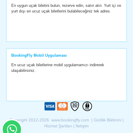
En uygun uçak biletini bulun, rezerve edin, satın alın. Yurt içi ve
yurt dışı en ucuz uçak biletlerini bulabileceğiniz tek adres.
BookingFly Mobil Uygulaması
En ucuz uçak biletlerine mobil uygulamamızı indirerek
ulaşabilirsiniz.
Copyright 2012-2026 www.bookingfly.com |
Gizlilik Bildirimi
|
Hizmet Şartları
|
İletişim