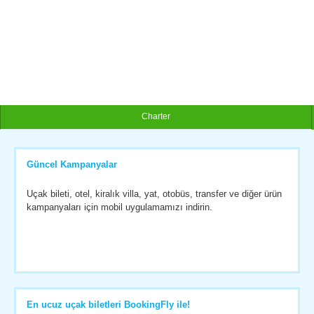
Charter
Güncel Kampanyalar
Uçak bileti, otel, kiralık villa, yat, otobüs, transfer ve diğer ürün
kampanyaları için mobil uygulamamızı indirin.
En ucuz uçak biletleri BookingFly ile!