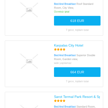
Bed And Breakfast
Roof Standard
Room, City View,
Ücretsiz iptal
618 EUR
7 gece, toplam tutar
Karpalas City Hotel
Bed And Breakfast
Superior Double
Room, Garden view,
iade yapılamaz
664 EUR
7 gece, toplam tutar
Sarot Termal Park Resort & Spa
Bed And Breakfast
Standard Room,