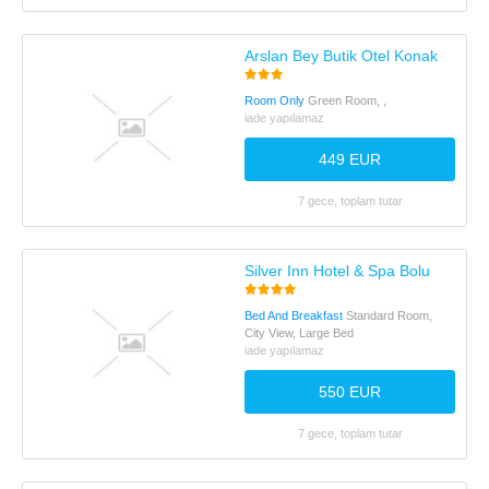
Arslan Bey Butik Otel Konak
Room Only
Green Room, ,
iade yapılamaz
449 EUR
7 gece, toplam tutar
Silver Inn Hotel & Spa Bolu
Bed And Breakfast
Standard Room,
City View, Large Bed
iade yapılamaz
550 EUR
7 gece, toplam tutar