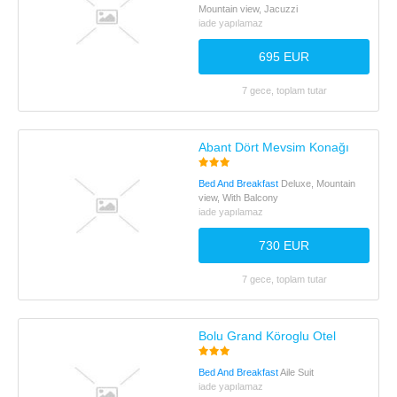
Mountain view, Jacuzzi
iade yapılamaz
695 EUR
7 gece, toplam tutar
Abant Dört Mevsim Konağı
Bed And Breakfast
Deluxe, Mountain
view, With Balcony
iade yapılamaz
730 EUR
7 gece, toplam tutar
Bolu Grand Köroglu Otel
Bed And Breakfast
Aile Suit
iade yapılamaz