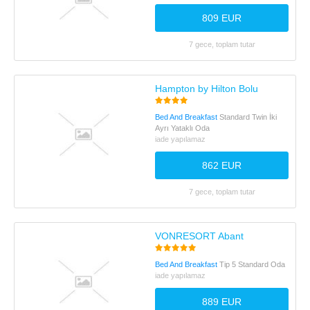
809 EUR
7 gece, toplam tutar
Hampton by Hilton Bolu
Bed And Breakfast
Standard Twin İki
Ayrı Yataklı Oda
iade yapılamaz
862 EUR
7 gece, toplam tutar
VONRESORT Abant
Bed And Breakfast
Tip 5 Standard Oda
iade yapılamaz
889 EUR