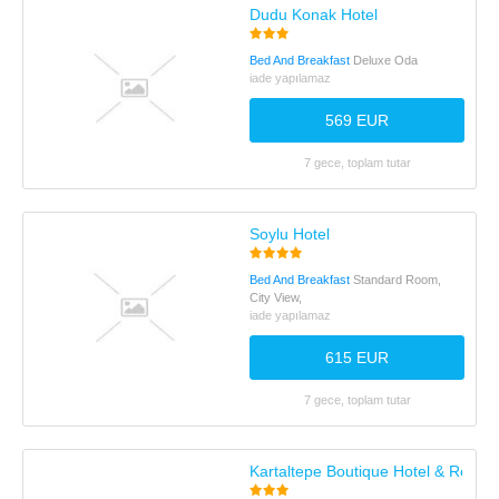
Dudu Konak Hotel
Bed And Breakfast
Deluxe Oda
iade yapılamaz
569 EUR
7 gece, toplam tutar
Soylu Hotel
Bed And Breakfast
Standard Room,
City View,
iade yapılamaz
615 EUR
7 gece, toplam tutar
Kartaltepe Boutique Hotel & Restau