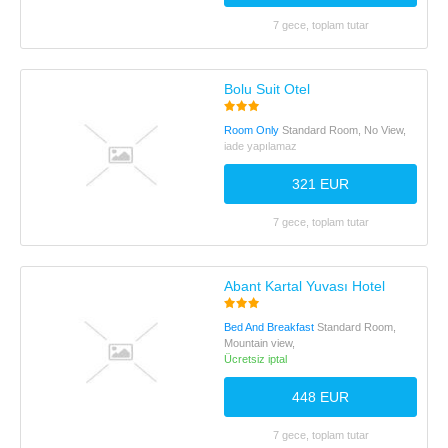
7 gece, toplam tutar
Bolu Suit Otel
Room Only
Standard Room, No View,
iade yapılamaz
321 EUR
7 gece, toplam tutar
Abant Kartal Yuvası Hotel
Bed And Breakfast
Standard Room,
Mountain view,
Ücretsiz iptal
448 EUR
7 gece, toplam tutar