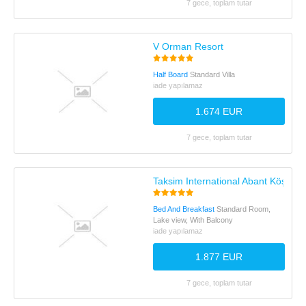
7 gece, toplam tutar
V Orman Resort
Half Board
Standard Villa
iade yapılamaz
1.674 EUR
7 gece, toplam tutar
Taksim International Abant Köşk Ho
Bed And Breakfast
Standard Room,
Lake view, With Balcony
iade yapılamaz
1.877 EUR
7 gece, toplam tutar