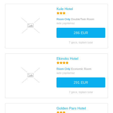
Kule Hotel
Room Only
Double/Twin Room
iade yapılamaz
286 EUR
7 gece, toplam tutar
Ekinoks Hotel
Room Only
Economic Room
iade yapılamaz
291 EUR
7 gece, toplam tutar
Golden Pars Hotel