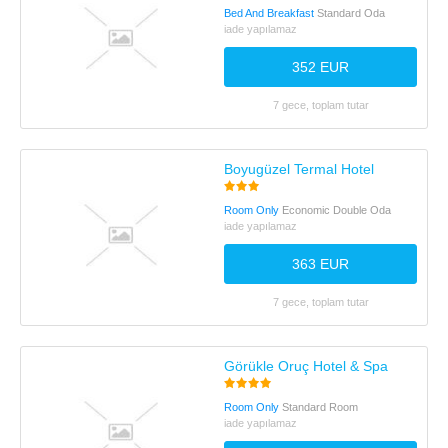
Bed And Breakfast
Standard Oda
iade yapılamaz
352 EUR
7 gece, toplam tutar
Boyugüzel Termal Hotel
Room Only
Economic Double Oda
iade yapılamaz
363 EUR
7 gece, toplam tutar
Görükle Oruç Hotel & Spa
Room Only
Standard Room
iade yapılamaz