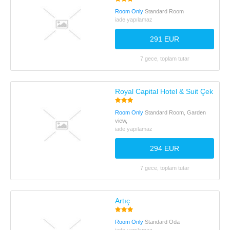
Room Only
Standard Room
iade yapılamaz
291 EUR
7 gece, toplam tutar
Royal Capital Hotel & Suit Çekirge
Room Only
Standard Room, Garden
view,
iade yapılamaz
294 EUR
7 gece, toplam tutar
Artıç
Room Only
Standard Oda