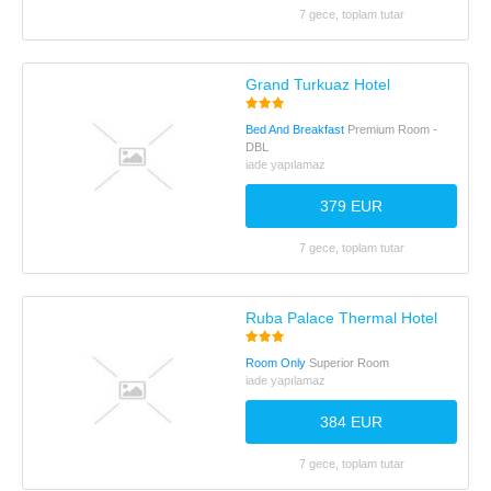
7 gece, toplam tutar
Grand Turkuaz Hotel
Bed And Breakfast
Premium Room -
DBL
iade yapılamaz
379 EUR
7 gece, toplam tutar
Ruba Palace Thermal Hotel
Room Only
Superior Room
iade yapılamaz
384 EUR
7 gece, toplam tutar