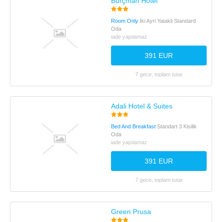
Burçman Hotel
Room Only
İki Ayri Yatakli Standard
Oda
iade yapılamaz
391 EUR
7 gece, toplam tutar
Adali Hotel & Suites
Bed And Breakfast
Standart 3 Kisilik
Oda
iade yapılamaz
391 EUR
7 gece, toplam tutar
Green Prusa