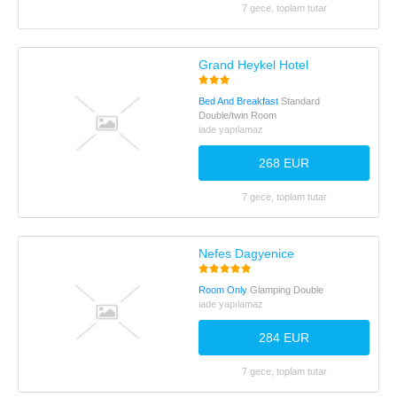
7 gece, toplam tutar
Grand Heykel Hotel
Bed And Breakfast
Standard
Double/twin Room
iade yapılamaz
268 EUR
7 gece, toplam tutar
Nefes Dagyenice
Room Only
Glamping Double
iade yapılamaz
284 EUR
7 gece, toplam tutar