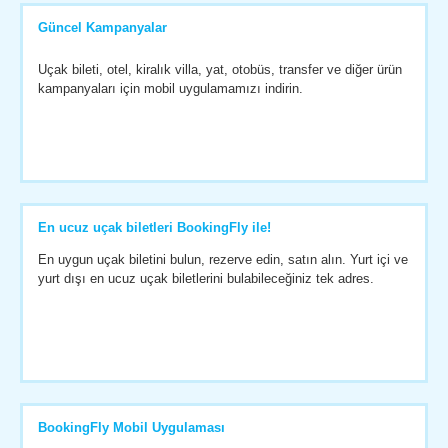
Güncel Kampanyalar
Uçak bileti, otel, kiralık villa, yat, otobüs, transfer ve diğer ürün
kampanyaları için mobil uygulamamızı indirin.
En ucuz uçak biletleri BookingFly ile!
En uygun uçak biletini bulun, rezerve edin, satın alın. Yurt içi ve
yurt dışı en ucuz uçak biletlerini bulabileceğiniz tek adres.
BookingFly Mobil Uygulaması