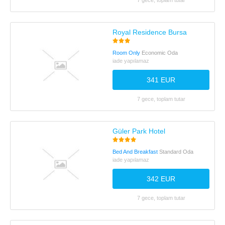
7 gece, toplam tutar
Royal Residence Bursa
Room Only
Economic Oda
iade yapılamaz
341 EUR
7 gece, toplam tutar
Güler Park Hotel
Bed And Breakfast
Standard Oda
iade yapılamaz
342 EUR
7 gece, toplam tutar