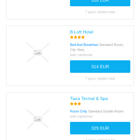
310 EUR
7 gece, toplam tutar
B Loft Hotel
Bed And Breakfast
Standard Room,
City View,
iade yapılamaz
314 EUR
7 gece, toplam tutar
Tiara Termal & Spa
Room Only
Standard Double Room
iade yapılamaz
329 EUR