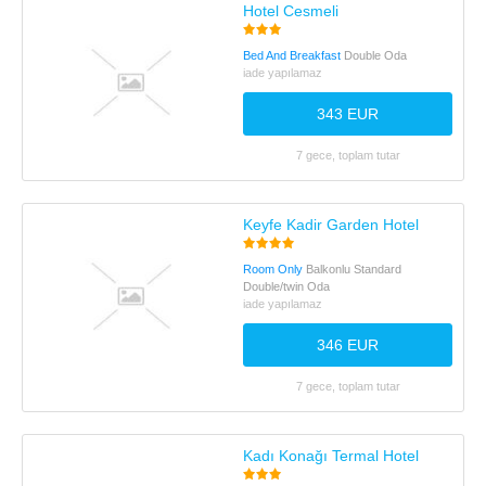
Hotel Cesmeli
Bed And Breakfast
Double Oda
iade yapılamaz
343 EUR
7 gece, toplam tutar
Keyfe Kadir Garden Hotel
Room Only
Balkonlu Standard
Double/twin Oda
iade yapılamaz
346 EUR
7 gece, toplam tutar
Kadı Konağı Termal Hotel