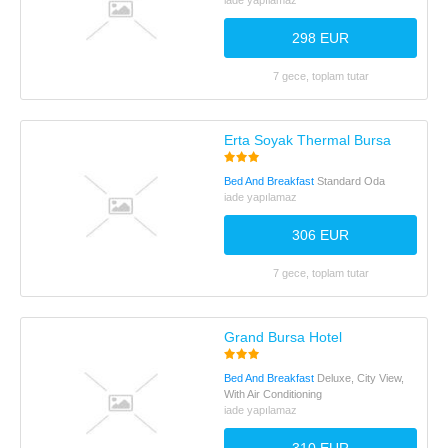
iade yapılamaz
298 EUR
7 gece, toplam tutar
Erta Soyak Thermal Bursa
Bed And Breakfast
Standard Oda
iade yapılamaz
306 EUR
7 gece, toplam tutar
Grand Bursa Hotel
Bed And Breakfast
Deluxe, City View,
With Air Conditioning
iade yapılamaz