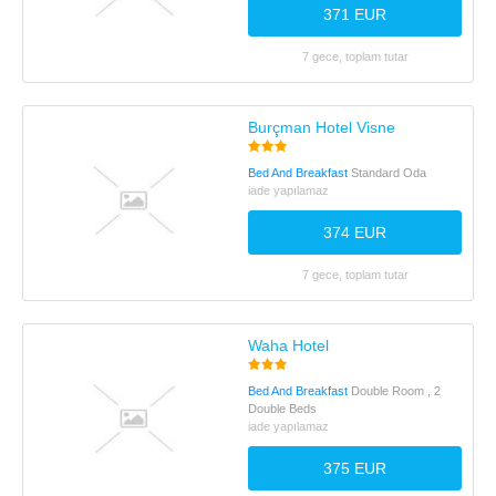
371 EUR
7 gece, toplam tutar
Burçman Hotel Visne
Bed And Breakfast
Standard Oda
iade yapılamaz
374 EUR
7 gece, toplam tutar
Waha Hotel
Bed And Breakfast
Double Room , 2
Double Beds
iade yapılamaz
375 EUR