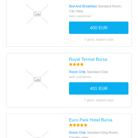
Bed And Breakfast
Standard Room,
City View,
iade yapılamaz
400 EUR
7 gece, toplam tutar
Royal Termal Bursa
Room Only
Standard Oda
iade yapılamaz
401 EUR
7 gece, toplam tutar
Euro Park Hotel Bursa
Room Only
Standard King Room,
Garden view,