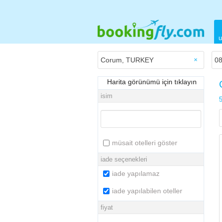
u
×
Harita görünümü için tıklayın
isim
5
müsait otelleri göster
iade seçenekleri
iade yapılamaz
iade yapılabilen oteller
fiyat