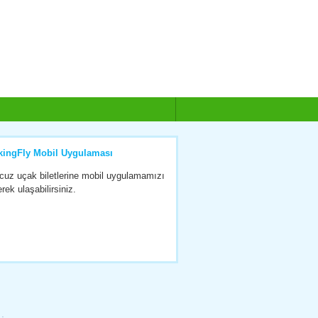
kingFly Mobil Uygulaması
cuz uçak biletlerine mobil uygulamamızı
erek ulaşabilirsiniz.