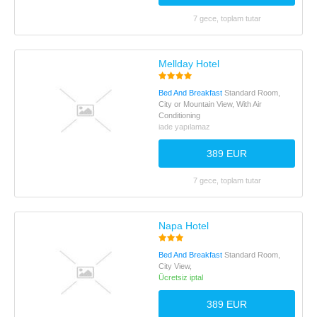
7 gece, toplam tutar
Mellday Hotel
Bed And Breakfast
Standard Room,
City or Mountain View, With Air
Conditioning
iade yapılamaz
389 EUR
7 gece, toplam tutar
Napa Hotel
Bed And Breakfast
Standard Room,
City View,
Ücretsiz iptal
389 EUR