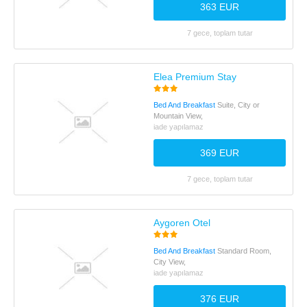
363 EUR
7 gece, toplam tutar
Elea Premium Stay
Bed And Breakfast
Suite, City or
Mountain View,
iade yapılamaz
369 EUR
7 gece, toplam tutar
Aygoren Otel
Bed And Breakfast
Standard Room,
City View,
iade yapılamaz
376 EUR