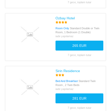
7 gece, toplam tutar
Ozbay Hotel
Room Only
Standard Double or Twin
Room, 1 Bedroom (1 Double)
iade yapılamaz
265 EUR
7 gece, toplam tutar
Sirin Residence
Bed And Breakfast
Standard Twin
Room , 2 Twin Beds
iade yapılamaz
281 EUR
7 gece, toplam tutar