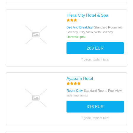
Hiera City Hotel & Spa
Bed And Breakfast
Standard Room with
Balcony, City View, With Balcony
Ücretsiz iptal
283 EUR
7 gece, toplam tutar
Ayapam Hotel
Room Only
Standard Room, Pool view,
iade yapılamaz
316 EUR
7 gece, toplam tutar