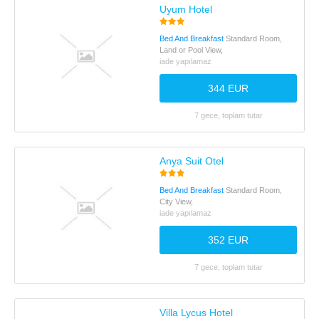
Uyum Hotel
Bed And Breakfast
Standard Room,
Land or Pool View,
iade yapılamaz
344 EUR
7 gece, toplam tutar
Anya Suit Otel
Bed And Breakfast
Standard Room,
City View,
iade yapılamaz
352 EUR
7 gece, toplam tutar
Villa Lycus Hotel