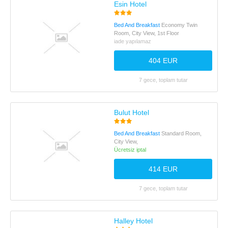
Esin Hotel
Bed And Breakfast
Economy Twin
Room, City View, 1st Floor
iade yapılamaz
404 EUR
7 gece, toplam tutar
Bulut Hotel
Bed And Breakfast
Standard Room,
City View,
Ücretsiz iptal
414 EUR
7 gece, toplam tutar
Halley Hotel