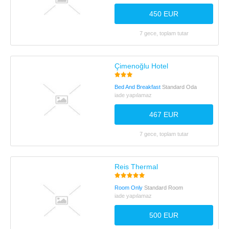
450 EUR
7 gece, toplam tutar
Çimenoğlu Hotel
Bed And Breakfast
Standard Oda
iade yapılamaz
467 EUR
7 gece, toplam tutar
Reis Thermal
Room Only
Standard Room
iade yapılamaz
500 EUR