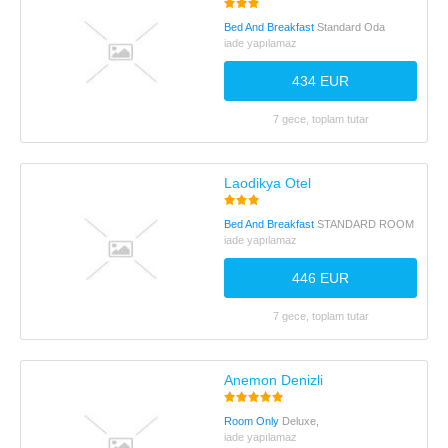
Bed And Breakfast
Standard Oda
iade yapılamaz
434 EUR
7 gece, toplam tutar
Laodikya Otel
Bed And Breakfast
STANDARD ROOM
iade yapılamaz
446 EUR
7 gece, toplam tutar
Anemon Denizli
Room Only
Deluxe,
iade yapılamaz