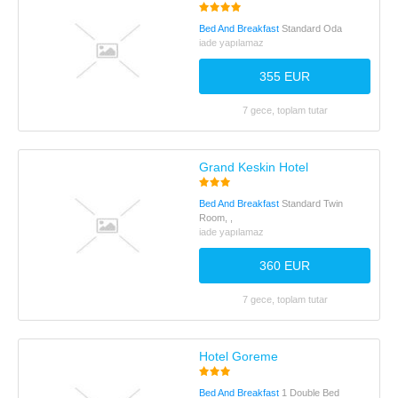
Bed And Breakfast
Standard Oda
iade yapılamaz
355 EUR
7 gece, toplam tutar
Grand Keskin Hotel
Bed And Breakfast
Standard Twin
Room, ,
iade yapılamaz
360 EUR
7 gece, toplam tutar
Hotel Goreme
Bed And Breakfast
1 Double Bed