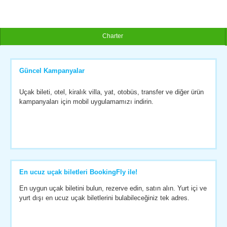
Charter
Güncel Kampanyalar
Uçak bileti, otel, kiralık villa, yat, otobüs, transfer ve diğer ürün
kampanyaları için mobil uygulamamızı indirin.
En ucuz uçak biletleri BookingFly ile!
En uygun uçak biletini bulun, rezerve edin, satın alın. Yurt içi ve
yurt dışı en ucuz uçak biletlerini bulabileceğiniz tek adres.