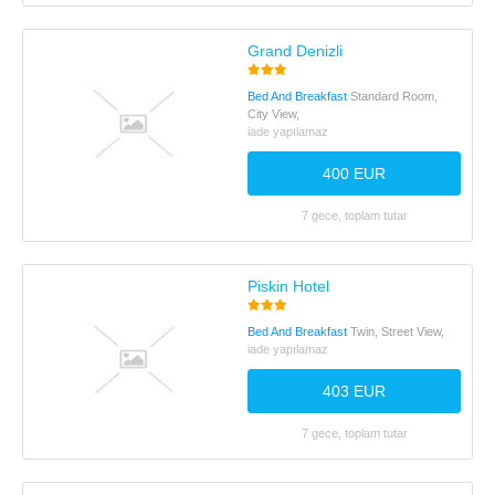
Grand Denizli
Bed And Breakfast
Standard Room,
City View,
iade yapılamaz
400 EUR
7 gece, toplam tutar
Piskin Hotel
Bed And Breakfast
Twin, Street View,
iade yapılamaz
403 EUR
7 gece, toplam tutar