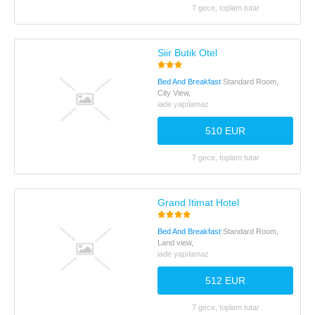
7 gece, toplam tutar
Siir Butik Otel
Bed And Breakfast
Standard Room,
City View,
iade yapılamaz
510 EUR
7 gece, toplam tutar
Grand Itimat Hotel
Bed And Breakfast
Standard Room,
Land view,
iade yapılamaz
512 EUR
7 gece, toplam tutar