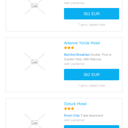
iade yapılamaz
361 EUR
7 gece, toplam tutar
Artemis Yörük Hotel
Bed And Breakfast
Double, Pool or
Garden View, With Balcony
iade yapılamaz
362 EUR
7 gece, toplam tutar
Ozturk Hotel
Room Only
Triple Apartment
iade yapılamaz