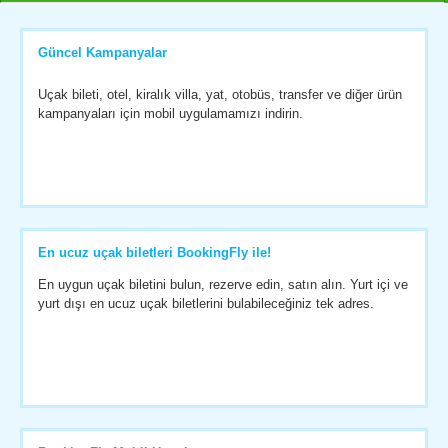
Güncel Kampanyalar
Uçak bileti, otel, kiralık villa, yat, otobüs, transfer ve diğer ürün
kampanyaları için mobil uygulamamızı indirin.
En ucuz uçak biletleri BookingFly ile!
En uygun uçak biletini bulun, rezerve edin, satın alın. Yurt içi ve
yurt dışı en ucuz uçak biletlerini bulabileceğiniz tek adres.