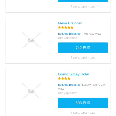
7 gece, toplam tutar
Meva Erzincan
Bed And Breakfast
Twin, City View,
iade yapılamaz
742 EUR
7 gece, toplam tutar
Grand Simay Hotel
Bed And Breakfast
Luxury Room, City
View,
iade yapılamaz
803 EUR
7 gece, toplam tutar