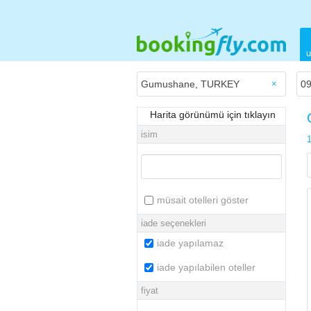
u
×
Harita görünümü için tıklayın
isim
1
müsait otelleri göster
iade seçenekleri
iade yapılamaz
iade yapılabilen oteller
fiyat