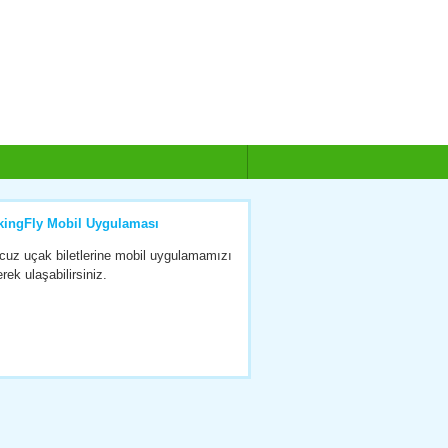
kingFly Mobil Uygulaması
cuz uçak biletlerine mobil uygulamamızı
erek ulaşabilirsiniz.