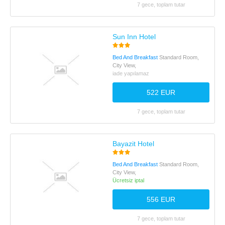
7 gece, toplam tutar
Sun Inn Hotel
Bed And Breakfast
Standard Room,
City View,
iade yapılamaz
522 EUR
7 gece, toplam tutar
Bayazit Hotel
Bed And Breakfast
Standard Room,
City View,
Ücretsiz iptal
556 EUR
7 gece, toplam tutar