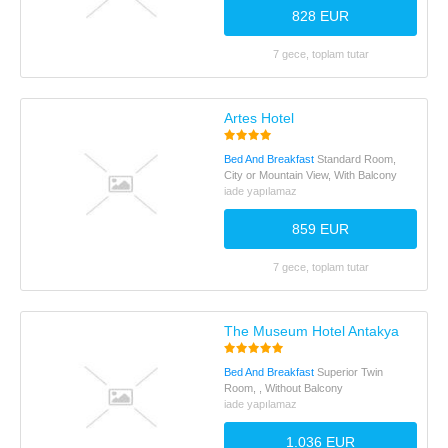
828 EUR
7 gece, toplam tutar
Artes Hotel
Bed And Breakfast
Standard Room,
City or Mountain View, With Balcony
iade yapılamaz
859 EUR
7 gece, toplam tutar
The Museum Hotel Antakya
Bed And Breakfast
Superior Twin
Room, , Without Balcony
iade yapılamaz
1.036 EUR