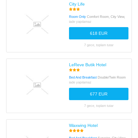
City Life
Room Only
Comfort Room, City View,
iade yapılamaz
618 EUR
7 gece, toplam tutar
LeReve Butik Hotel
Bed And Breakfast
Double/Twin Room
iade yapılamaz
677 EUR
7 gece, toplam tutar
Waxwing Hotel