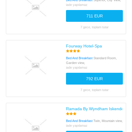
Bed And Breakfast
Superior, City View,
iade yapılamaz
711 EUR
7 gece, toplam tutar
Fourway Hotel-Spa
Bed And Breakfast
Standard Room,
Garden view,
iade yapılamaz
792 EUR
7 gece, toplam tutar
Ramada By Wyndham Iskenderun
Bed And Breakfast
Twin, Mountain view,
iade yapılamaz