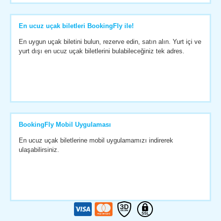
En ucuz uçak biletleri BookingFly ile!
En uygun uçak biletini bulun, rezerve edin, satın alın. Yurt içi ve
yurt dışı en ucuz uçak biletlerini bulabileceğiniz tek adres.
BookingFly Mobil Uygulaması
En ucuz uçak biletlerine mobil uygulamamızı indirerek
ulaşabilirsiniz.