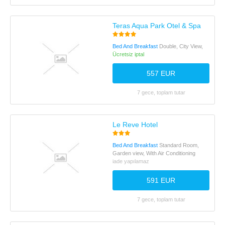
Teras Aqua Park Otel & Spa
Bed And Breakfast
Double, City View,
Ücretsiz iptal
557 EUR
7 gece, toplam tutar
Le Reve Hotel
Bed And Breakfast
Standard Room,
Garden view, With Air Conditioning
iade yapılamaz
591 EUR
7 gece, toplam tutar