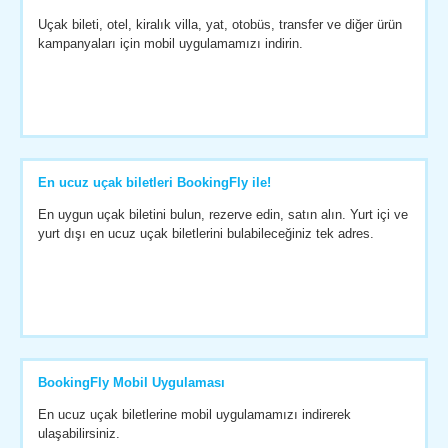
Uçak bileti, otel, kiralık villa, yat, otobüs, transfer ve diğer ürün
kampanyaları için mobil uygulamamızı indirin.
En ucuz uçak biletleri BookingFly ile!
En uygun uçak biletini bulun, rezerve edin, satın alın. Yurt içi ve
yurt dışı en ucuz uçak biletlerini bulabileceğiniz tek adres.
BookingFly Mobil Uygulaması
En ucuz uçak biletlerine mobil uygulamamızı indirerek
ulaşabilirsiniz.