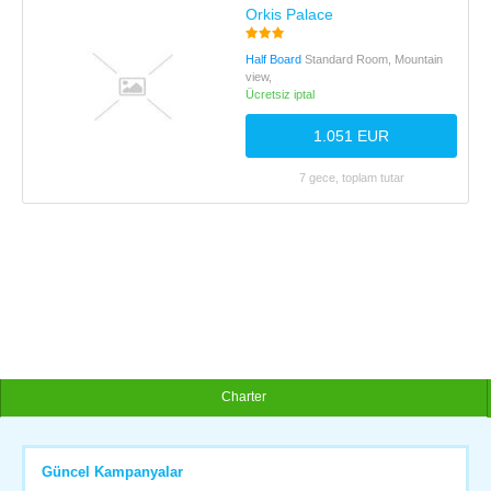
Orkis Palace
Half Board
Standard Room, Mountain
view,
Ücretsiz iptal
1.051 EUR
7 gece, toplam tutar
Charter
Güncel Kampanyalar