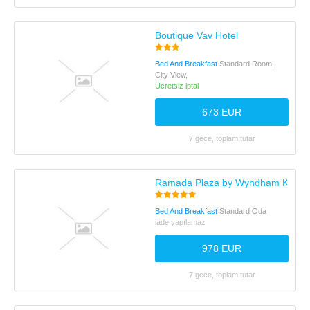
Boutique Vav Hotel
Bed And Breakfast
Standard Room,
City View,
Ücretsiz iptal
673 EUR
7 gece, toplam tutar
Ramada Plaza by Wyndham Kahr
Bed And Breakfast
Standard Oda
iade yapılamaz
978 EUR
7 gece, toplam tutar