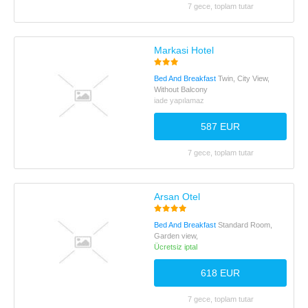
7 gece, toplam tutar
Markasi Hotel
Bed And Breakfast
Twin, City View,
Without Balcony
iade yapılamaz
587 EUR
7 gece, toplam tutar
Arsan Otel
Bed And Breakfast
Standard Room,
Garden view,
Ücretsiz iptal
618 EUR
7 gece, toplam tutar