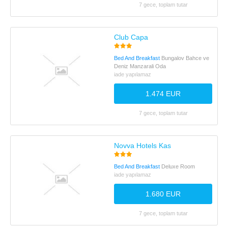
7 gece, toplam tutar
Club Capa
Bed And Breakfast
Bungalov Bahce ve
Deniz Manzarali Oda
iade yapılamaz
1.474 EUR
7 gece, toplam tutar
Novva Hotels Kas
Bed And Breakfast
Deluxe Room
iade yapılamaz
1.680 EUR
7 gece, toplam tutar