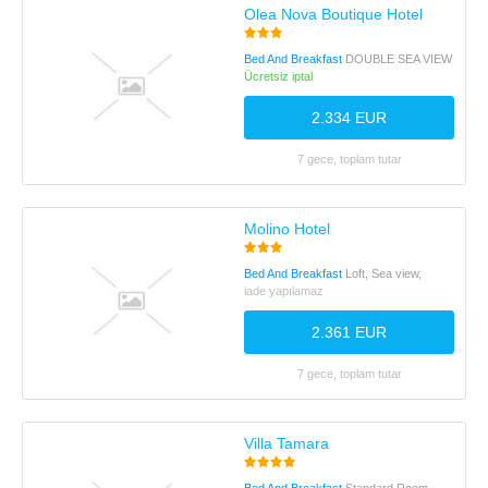
Olea Nova Boutique Hotel
Bed And Breakfast
DOUBLE SEA VIEW
Ücretsiz iptal
2.334 EUR
7 gece, toplam tutar
Molino Hotel
Bed And Breakfast
Loft, Sea view,
iade yapılamaz
2.361 EUR
7 gece, toplam tutar
Villa Tamara