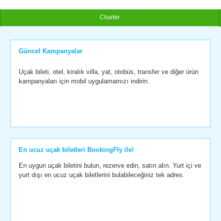
Charter
Güncel Kampanyalar
Uçak bileti, otel, kiralık villa, yat, otobüs, transfer ve diğer ürün
kampanyaları için mobil uygulamamızı indirin.
En ucuz uçak biletleri BookingFly ile!
En uygun uçak biletini bulun, rezerve edin, satın alın. Yurt içi ve
yurt dışı en ucuz uçak biletlerini bulabileceğiniz tek adres.