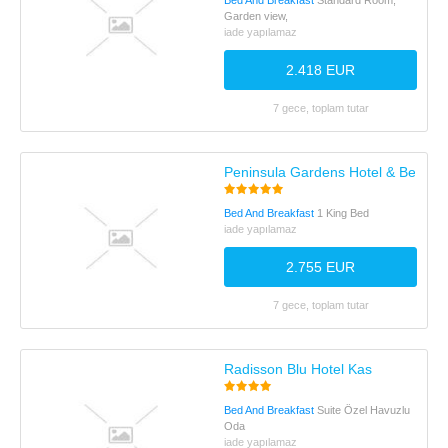
Bed And Breakfast
Standard Room,
Garden view,
iade yapılamaz
2.418 EUR
7 gece, toplam tutar
Peninsula Gardens Hotel & Beach
Bed And Breakfast
1 King Bed
iade yapılamaz
2.755 EUR
7 gece, toplam tutar
Radisson Blu Hotel Kas
Bed And Breakfast
Suite Özel Havuzlu
Oda
iade yapılamaz