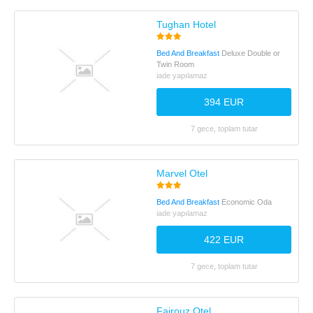
Tughan Hotel
Bed And Breakfast
Deluxe Double or
Twin Room
iade yapılamaz
394 EUR
7 gece, toplam tutar
Marvel Otel
Bed And Breakfast
Economic Oda
iade yapılamaz
422 EUR
7 gece, toplam tutar
Fairouz Otel