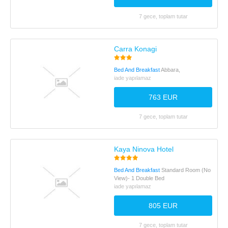
7 gece, toplam tutar
Carra Konagi
Bed And Breakfast
Abbara,
iade yapılamaz
763 EUR
7 gece, toplam tutar
Kaya Ninova Hotel
Bed And Breakfast
Standard Room (No
View)- 1 Double Bed
iade yapılamaz
805 EUR
7 gece, toplam tutar