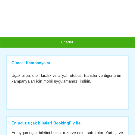
Charter
Güncel Kampanyalar
Uçak bileti, otel, kiralık villa, yat, otobüs, transfer ve diğer ürün
kampanyaları için mobil uygulamamızı indirin.
En ucuz uçak biletleri BookingFly ile!
En uygun uçak biletini bulun, rezerve edin, satın alın. Yurt içi ve