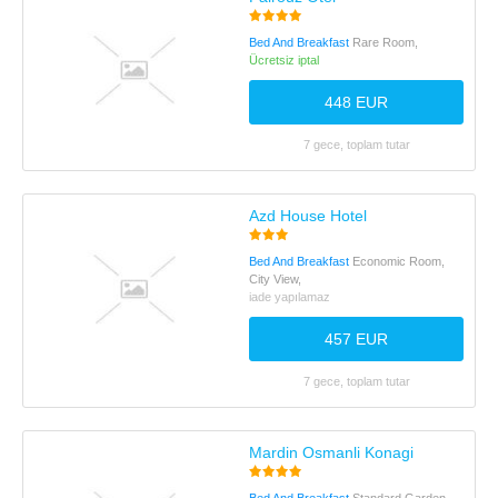
Bed And Breakfast
Rare Room,
Ücretsiz iptal
448 EUR
7 gece, toplam tutar
Azd House Hotel
Bed And Breakfast
Economic Room,
City View,
iade yapılamaz
457 EUR
7 gece, toplam tutar
Mardin Osmanli Konagi