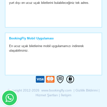
yurt dışı en ucuz uçak biletlerini bulabileceğiniz tek adres.
BookingFly Mobil Uygulaması
En ucuz uçak biletlerine mobil uygulamamızı indirerek
ulaşabilirsiniz.
Copyright 2012-2026 www.bookingfly.com |
Gizlilik Bildirimi
|
Hizmet Şartları
|
İletişim