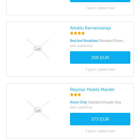
7 gece, toplam tutar
Artuklu Kervansarayi
Bed And Breakfast
Standard Room, ,
iade yapılamaz
308 EUR
7 gece, toplam tutar
Raymar Hotels Mardin
Room Only
Standard Double Oda
iade yapılamaz
373 EUR
7 gece, toplam tutar