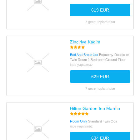
619 EUR
7 gece, toplam tutar
Zinciriye Kadim
Bed And Breakfast
Economy Double or
Twin Room 1 Bedroom Ground Floor
iade yapılamaz
629 EUR
7 gece, toplam tutar
Hilton Garden Inn Mardin
Room Only
Standard Twin Oda
iade yapılamaz
634 EUR