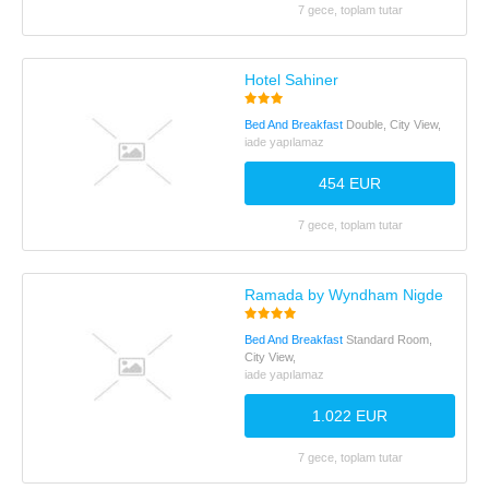
7 gece, toplam tutar
Hotel Sahiner
Bed And Breakfast
Double, City View,
iade yapılamaz
454 EUR
7 gece, toplam tutar
Ramada by Wyndham Nigde
Bed And Breakfast
Standard Room,
City View,
iade yapılamaz
1.022 EUR
7 gece, toplam tutar