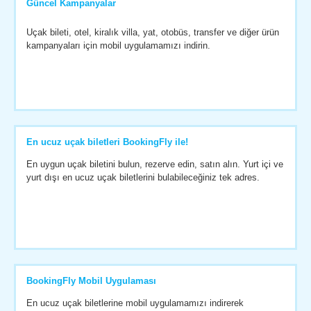
Güncel Kampanyalar
Uçak bileti, otel, kiralık villa, yat, otobüs, transfer ve diğer ürün
kampanyaları için mobil uygulamamızı indirin.
En ucuz uçak biletleri BookingFly ile!
En uygun uçak biletini bulun, rezerve edin, satın alın. Yurt içi ve
yurt dışı en ucuz uçak biletlerini bulabileceğiniz tek adres.
BookingFly Mobil Uygulaması
En ucuz uçak biletlerine mobil uygulamamızı indirerek