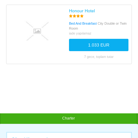
Honour Hotel
Bed And Breakfast
City Double or Twin
Room
iade yapılamaz
1.033 EUR
7 gece, toplam tutar
Charter