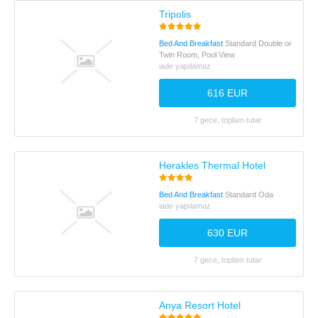
Tripolis
Bed And Breakfast
Standard Double or
Twin Room, Pool View
iade yapılamaz
616 EUR
7 gece, toplam tutar
Herakles Thermal Hotel
Bed And Breakfast
Standard Oda
iade yapılamaz
630 EUR
7 gece, toplam tutar
Anya Resort Hotel