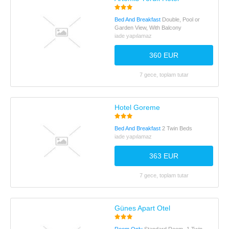
Bed And Breakfast
Double, Pool or
Garden View, With Balcony
iade yapılamaz
360 EUR
7 gece, toplam tutar
Hotel Goreme
Bed And Breakfast
2 Twin Beds
iade yapılamaz
363 EUR
7 gece, toplam tutar
Günes Apart Otel