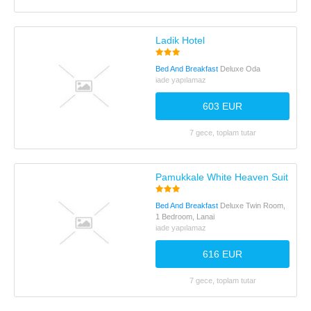
Ladik Hotel
Bed And Breakfast
Deluxe Oda
iade yapılamaz
603 EUR
7 gece, toplam tutar
Pamukkale White Heaven Suite Hot
Bed And Breakfast
Deluxe Twin Room,
1 Bedroom, Lanai
iade yapılamaz
616 EUR
7 gece, toplam tutar