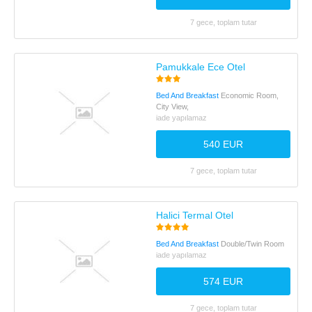
7 gece, toplam tutar
Pamukkale Ece Otel
Bed And Breakfast
Economic Room,
City View,
iade yapılamaz
540 EUR
7 gece, toplam tutar
Halici Termal Otel
Bed And Breakfast
Double/Twin Room
iade yapılamaz
574 EUR
7 gece, toplam tutar