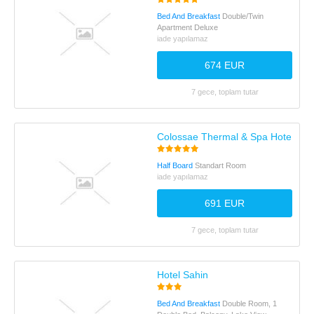
Bed And Breakfast
Double/Twin
Apartment Deluxe
iade yapılamaz
674 EUR
7 gece, toplam tutar
Colossae Thermal & Spa Hotel
Half Board
Standart Room
iade yapılamaz
691 EUR
7 gece, toplam tutar
Hotel Sahin
Bed And Breakfast
Double Room, 1