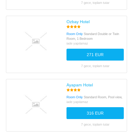
7 gece, toplam tutar
Ozbay Hotel
Room Only
Standard Double or Twin
Room, 1 Bedroom
iade yapılamaz
271 EUR
7 gece, toplam tutar
Ayapam Hotel
Room Only
Standard Room, Pool view,
iade yapılamaz
316 EUR
7 gece, toplam tutar