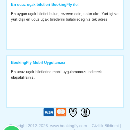
En ucuz uçak biletleri BookingFly ile!
En uygun uçak biletini bulun, rezerve edin, satın alın. Yurt içi ve
yurt dışı en ucuz uçak biletlerini bulabileceğiniz tek adres.
BookingFly Mobil Uygulaması
En ucuz uçak biletlerine mobil uygulamamızı indirerek
ulaşabilirsiniz.
Copyright 2012-2026 www.bookingfly.com |
Gizlilik Bildirimi
|