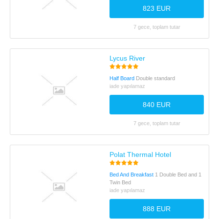
823 EUR
7 gece, toplam tutar
Lycus River
Half Board
Double standard
iade yapılamaz
840 EUR
7 gece, toplam tutar
Polat Thermal Hotel
Bed And Breakfast
1 Double Bed and 1
Twin Bed
iade yapılamaz
888 EUR