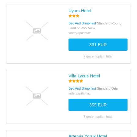
Uyum Hotel
Bed And Breakfast
Standard Room,
Land or Pool View,
iade yapılamaz
331 EUR
7 gece, toplam tutar
Villa Lycus Hotel
Bed And Breakfast
Standard Oda
iade yapılamaz
355 EUR
7 gece, toplam tutar
Artemis Yörük Hotel