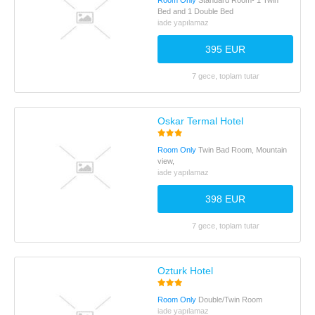
Room Only
Standard Room- 1 Twin
Bed and 1 Double Bed
iade yapılamaz
395 EUR
7 gece, toplam tutar
Oskar Termal Hotel
Room Only
Twin Bad Room, Mountain
view,
iade yapılamaz
398 EUR
7 gece, toplam tutar
Ozturk Hotel
Room Only
Double/Twin Room
iade yapılamaz