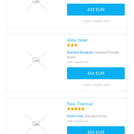
433 EUR
7 gece, toplam tutar
Alida Hotel
Bed And Breakfast
Standard Double
Room
iade yapılamaz
454 EUR
7 gece, toplam tutar
Reis Thermal
Room Only
Standard Room
iade yapılamaz
464 EUR