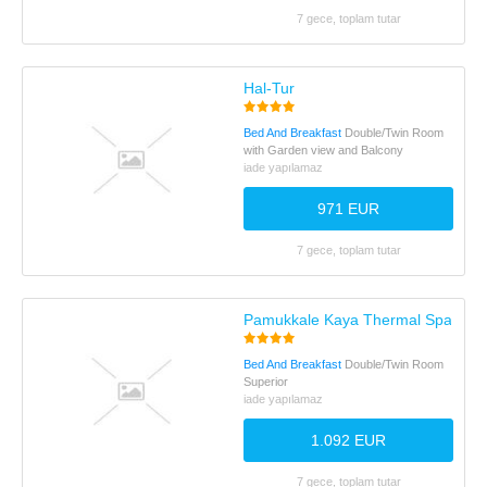
7 gece, toplam tutar
Hal-Tur
Bed And Breakfast
Double/Twin Room
with Garden view and Balcony
iade yapılamaz
971 EUR
7 gece, toplam tutar
Pamukkale Kaya Thermal Spa Hote
Bed And Breakfast
Double/Twin Room
Superior
iade yapılamaz
1.092 EUR
7 gece, toplam tutar