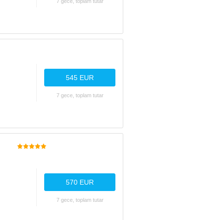
7 gece, toplam tutar
545 EUR
7 gece, toplam tutar
570 EUR
7 gece, toplam tutar