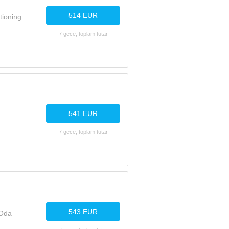
514 EUR
tioning
7 gece, toplam tutar
541 EUR
7 gece, toplam tutar
543 EUR
 Oda