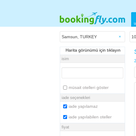
u
×
Harita görünümü için tıklayın
isim
2
müsait otelleri göster
iade seçenekleri
iade yapılamaz
iade yapılabilen oteller
fiyat