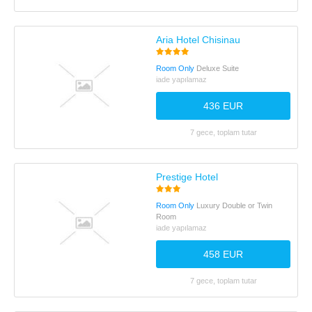
Aria Hotel Chisinau
Room Only
Deluxe Suite
iade yapılamaz
436 EUR
7 gece, toplam tutar
Prestige Hotel
Room Only
Luxury Double or Twin
Room
iade yapılamaz
458 EUR
7 gece, toplam tutar