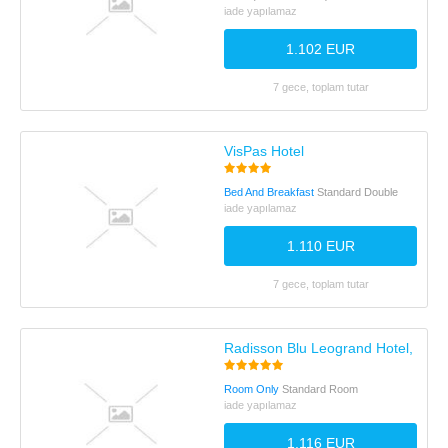
iade yapılamaz
1.102 EUR
7 gece, toplam tutar
VisPas Hotel
Bed And Breakfast
Standard Double
iade yapılamaz
1.110 EUR
7 gece, toplam tutar
Radisson Blu Leogrand Hotel, Chis
Room Only
Standard Room
iade yapılamaz
1.116 EUR