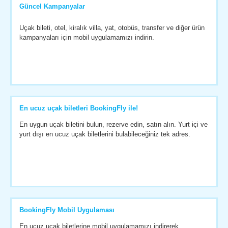
Güncel Kampanyalar
Uçak bileti, otel, kiralık villa, yat, otobüs, transfer ve diğer ürün
kampanyaları için mobil uygulamamızı indirin.
En ucuz uçak biletleri BookingFly ile!
En uygun uçak biletini bulun, rezerve edin, satın alın. Yurt içi ve
yurt dışı en ucuz uçak biletlerini bulabileceğiniz tek adres.
BookingFly Mobil Uygulaması
En ucuz uçak biletlerine mobil uygulamamızı indirerek