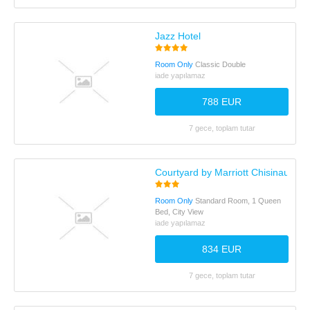
Jazz Hotel
Room Only
Classic Double
iade yapılamaz
788 EUR
7 gece, toplam tutar
Courtyard by Marriott Chisinau
Room Only
Standard Room, 1 Queen
Bed, City View
iade yapılamaz
834 EUR
7 gece, toplam tutar