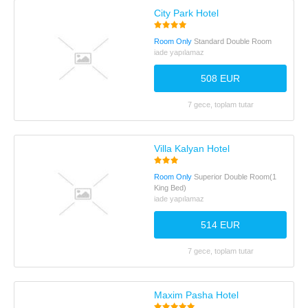
City Park Hotel
Room Only
Standard Double Room
iade yapılamaz
508 EUR
7 gece, toplam tutar
Villa Kalyan Hotel
Room Only
Superior Double Room(1
King Bed)
iade yapılamaz
514 EUR
7 gece, toplam tutar
Maxim Pasha Hotel