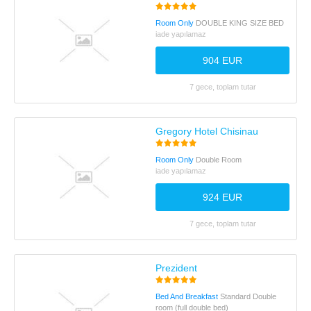
Room Only
DOUBLE KING SIZE BED
iade yapılamaz
904 EUR
7 gece, toplam tutar
Gregory Hotel Chisinau
Room Only
Double Room
iade yapılamaz
924 EUR
7 gece, toplam tutar
Prezident
Bed And Breakfast
Standard Double
room (full double bed)