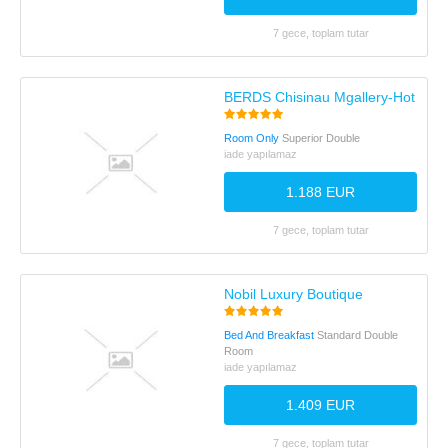
7 gece, toplam tutar
BERDS Chisinau Mgallery-Hotelkoll
Room Only
Superior Double
iade yapılamaz
1.188 EUR
7 gece, toplam tutar
Nobil Luxury Boutique
Bed And Breakfast
Standard Double
Room
iade yapılamaz
1.409 EUR
7 gece, toplam tutar