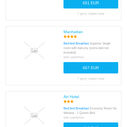
651 EUR
7 gece, toplam tutar
Manhattan
Bed And Breakfast
Superior Single
room with balcony (extra bed not
included)
iade yapılamaz
657 EUR
7 gece, toplam tutar
Art Hotel
Bed And Breakfast
Economy Room No
Window , 1 Queen Bed
iade yapılamaz