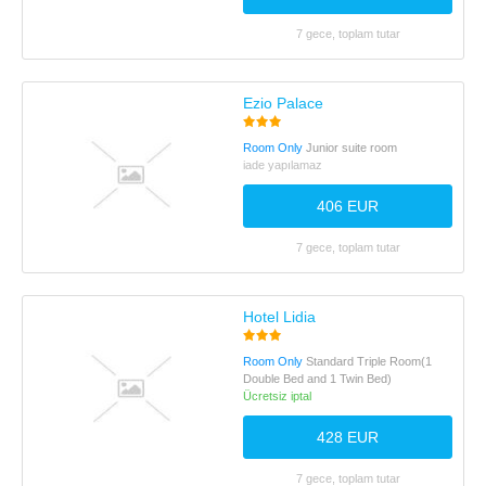
7 gece, toplam tutar
Ezio Palace
Room Only
Junior suite room
iade yapılamaz
406 EUR
7 gece, toplam tutar
Hotel Lidia
Room Only
Standard Triple Room(1
Double Bed and 1 Twin Bed)
Ücretsiz iptal
428 EUR
7 gece, toplam tutar