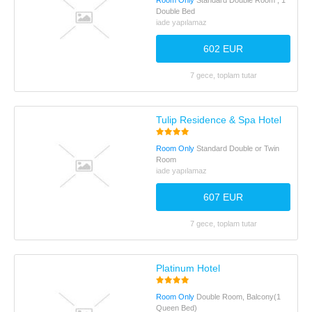
Room Only
Standard Double Room , 1
Double Bed
iade yapılamaz
602 EUR
7 gece, toplam tutar
Tulip Residence & Spa Hotel
Room Only
Standard Double or Twin
Room
iade yapılamaz
607 EUR
7 gece, toplam tutar
Platinum Hotel
Room Only
Double Room, Balcony(1
Queen Bed)