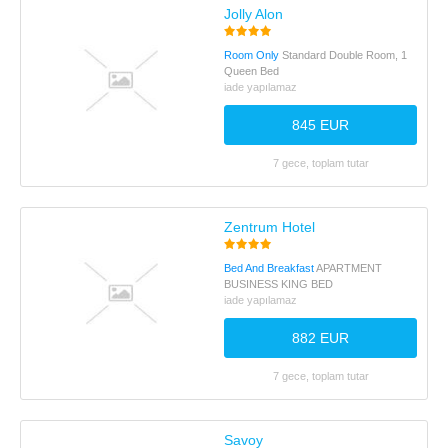
Jolly Alon
Room Only
Standard Double Room, 1
Queen Bed
iade yapılamaz
845 EUR
7 gece, toplam tutar
Zentrum Hotel
Bed And Breakfast
APARTMENT
BUSINESS KING BED
iade yapılamaz
882 EUR
7 gece, toplam tutar
Savoy