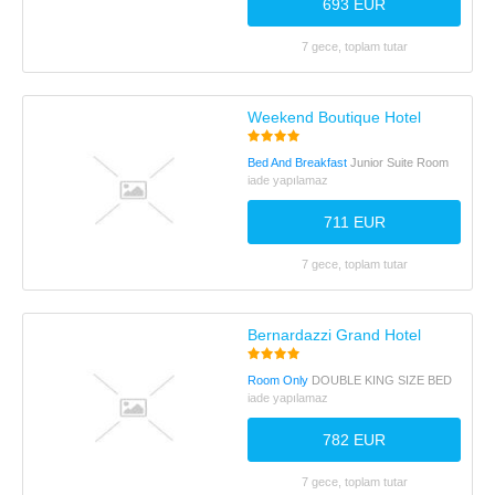
693 EUR
7 gece, toplam tutar
Weekend Boutique Hotel
Bed And Breakfast
Junior Suite Room
iade yapılamaz
711 EUR
7 gece, toplam tutar
Bernardazzi Grand Hotel
Room Only
DOUBLE KING SIZE BED
iade yapılamaz
782 EUR
7 gece, toplam tutar