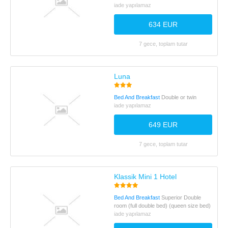
iade yapılamaz
634 EUR
7 gece, toplam tutar
Luna
Bed And Breakfast
Double or twin
iade yapılamaz
649 EUR
7 gece, toplam tutar
Klassik Mini 1 Hotel
Bed And Breakfast
Superior Double
room (full double bed) (queen size bed)
iade yapılamaz