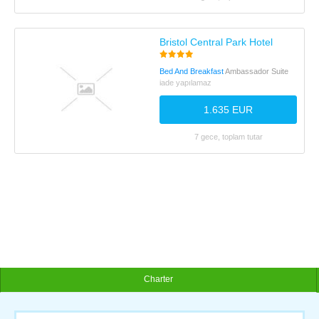
Bristol Central Park Hotel
Bed And Breakfast
Ambassador Suite
iade yapılamaz
1.635 EUR
7 gece, toplam tutar
Charter