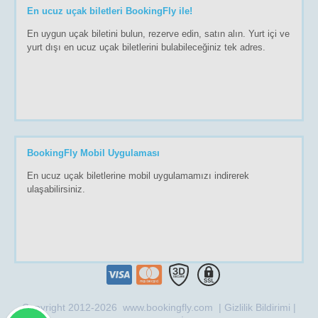
En ucuz uçak biletleri BookingFly ile!
En uygun uçak biletini bulun, rezerve edin, satın alın. Yurt içi ve
yurt dışı en ucuz uçak biletlerini bulabileceğiniz tek adres.
BookingFly Mobil Uygulaması
En ucuz uçak biletlerine mobil uygulamamızı indirerek
ulaşabilirsiniz.
Copyright 2012-2026 www.bookingfly.com |
Gizlilik Bildirimi
|