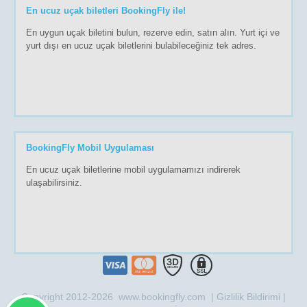
En ucuz uçak biletleri BookingFly ile!
En uygun uçak biletini bulun, rezerve edin, satın alın. Yurt içi ve
yurt dışı en ucuz uçak biletlerini bulabileceğiniz tek adres.
BookingFly Mobil Uygulaması
En ucuz uçak biletlerine mobil uygulamamızı indirerek
ulaşabilirsiniz.
Copyright 2012-2026 www.bookingfly.com |
Gizlilik Bildirimi
|