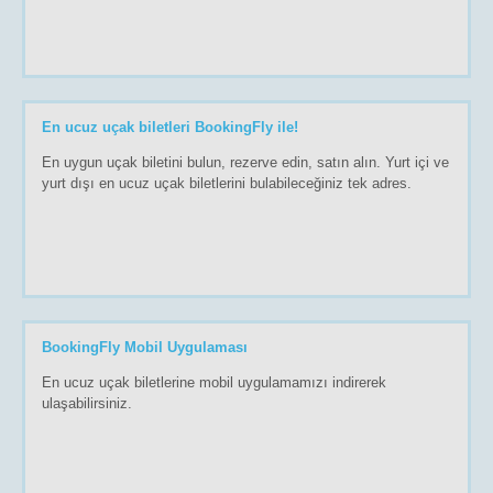
En ucuz uçak biletleri BookingFly ile!
En uygun uçak biletini bulun, rezerve edin, satın alın. Yurt içi ve
yurt dışı en ucuz uçak biletlerini bulabileceğiniz tek adres.
BookingFly Mobil Uygulaması
En ucuz uçak biletlerine mobil uygulamamızı indirerek
ulaşabilirsiniz.