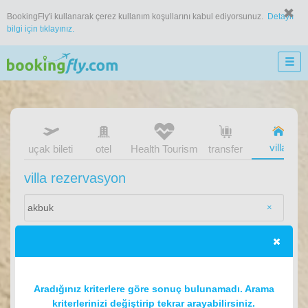
BookingFly'i kullanarak çerez kullanım koşullarını kabul ediyorsunuz.
Detaylı
bilgi için tıklayınız.
villa
uçak bileti
otel
Health Tourism
transfer
villa rezervasyon
×
Aradığınız kriterlere göre sonuç bulunamadı. Arama
kriterlerinizi değiştirip tekrar arayabilirsiniz.