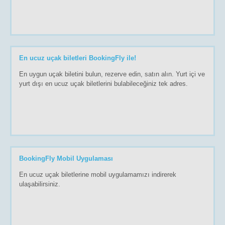
En ucuz uçak biletleri BookingFly ile!
En uygun uçak biletini bulun, rezerve edin, satın alın. Yurt içi ve
yurt dışı en ucuz uçak biletlerini bulabileceğiniz tek adres.
BookingFly Mobil Uygulaması
En ucuz uçak biletlerine mobil uygulamamızı indirerek
ulaşabilirsiniz.