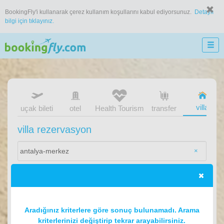
BookingFly'i kullanarak çerez kullanım koşullarını kabul ediyorsunuz.
Detaylı
bilgi için tıklayınız.
villa
uçak bileti
otel
Health Tourism
transfer
villa rezervasyon
×
Aradığınız kriterlere göre sonuç bulunamadı. Arama
kriterlerinizi değiştirip tekrar arayabilirsiniz.