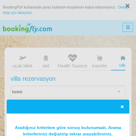
BookingFly'i kullanarak çerez kullanım koşullarını kabul ediyorsunuz.
Detaylı
bilgi için tıklayınız.
villa
uçak bileti
otel
Health Tourism
transfer
villa rezervasyon
×
Aradığınız kriterlere göre sonuç bulunamadı. Arama
kriterlerinizi değiştirip tekrar arayabilirsiniz.