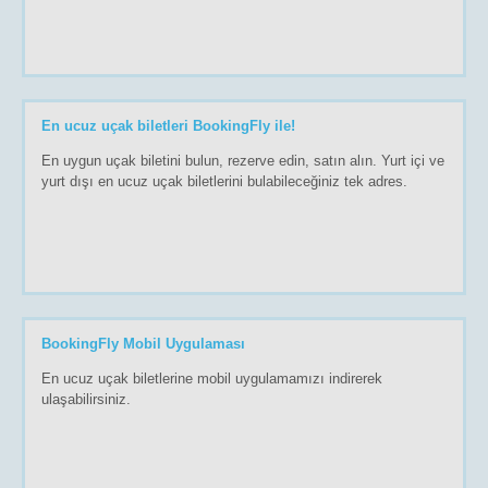
En ucuz uçak biletleri BookingFly ile!
En uygun uçak biletini bulun, rezerve edin, satın alın. Yurt içi ve
yurt dışı en ucuz uçak biletlerini bulabileceğiniz tek adres.
BookingFly Mobil Uygulaması
En ucuz uçak biletlerine mobil uygulamamızı indirerek
ulaşabilirsiniz.