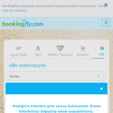
BookingFly'i kullanarak çerez kullanım koşullarını kabul ediyorsunuz.
Detaylı
bilgi için tıklayınız.
villa
uçak bileti
otel
Health Tourism
transfer
villa rezervasyon
×
Aradığınız kriterlere göre sonuç bulunamadı. Arama
kriterlerinizi değiştirip tekrar arayabilirsiniz.