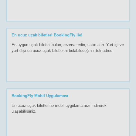
En ucuz uçak biletleri BookingFly ile!
En uygun uçak biletini bulun, rezerve edin, satın alın. Yurt içi ve
yurt dışı en ucuz uçak biletlerini bulabileceğiniz tek adres.
BookingFly Mobil Uygulaması
En ucuz uçak biletlerine mobil uygulamamızı indirerek
ulaşabilirsiniz.